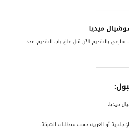
شيال ميديا
، سارعي بالتقديم الآن قبل غلق باب التقديم. عدد
ول:
ل ميديا.
إنجليزية أو العربية حسب متطلبات الشركة.