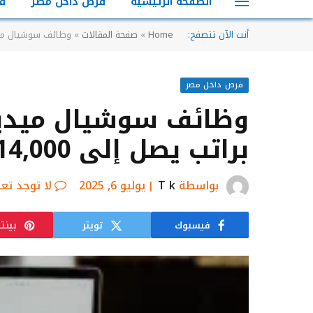
الصفحة الرئيسية
فرص داخل مصر
ف
أنت الآن تتصفح:
Home
»
صفحة المقالات
»
وظائف سوشيال ميديا مانجر في 6 أكتوب
فرص داخل مصر
براتب يصل إلى 14,000 جنيه
بواسطة
T k
يوليو 6, 2025
لا توجد تع
فيسبوك
تويتر
بينت