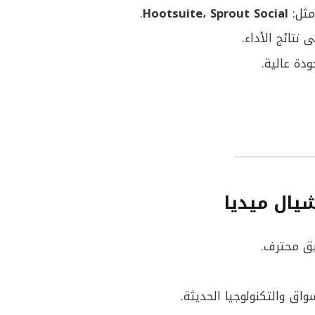
مثل:
Hootsuite، Sprout Social
.
ى نتائج الأداء.
دة عالية.
يال ميديا
يق محترف.
واق والتكنولوجيا الحديثة.