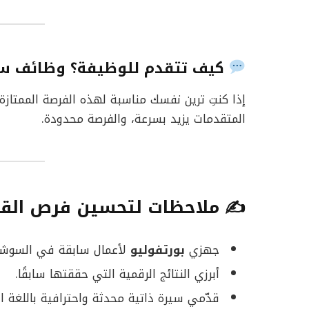
كيف تتقدم للوظيفة؟ وظائف سو
إذا كنتِ ترين نفسك مناسبة لهذه الفرصة الممتازة
المتقدمات يزيد بسرعة، والفرصة محدودة.
✍️ ملاحظات لتحسين فرص القب
جهزي
بورتفوليو
لأعمال سابقة في السوشيا
أبرزي النتائج الرقمية التي حققتها سابقًا.
قدّمي سيرة ذاتية محدثة واحترافية باللغة ال