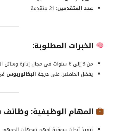
عدد المتقدمين:
21 متقدمة
الخبرات المطلوبة:
من 3 إلى 6 سنوات في مجال إدارة وسائل التواصل الاجتماعي أو التسويق الإلكتروني.
يفضل الحاصلين على
درجة البكالوريوس
في 
المهام الوظيفية: وظائف 
تنفيذ أبحاث سوقية لفهم توجهات الجمهور و