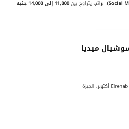
، براتب يتراوح بين
11,000 إلى 14,000 جنيه
وشيال ميديا