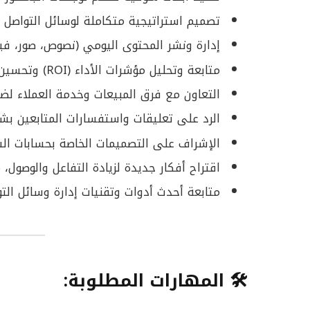
تصميم استراتيجية متكاملة لوسائل التواصل
إدارة ونشر المحتوى اليومي (نصوص، صور، فيد
متابعة وتحليل مؤشرات الأداء (ROI) وتحسين الخطط التسويقية باستمرار.
التعاون مع فرق المبيعات وخدمة العملاء لضما
الرد على تعليقات واستفسارات المتابعين بش
الإشراف على التصميمات الخاصة بحسابات السو
اقتراح أفكار جديدة لزيادة التفاعل والوصول، م
متابعة أحدث أدوات وتقنيات إدارة وسائل التو
🛠 المهارات المطلوبة: