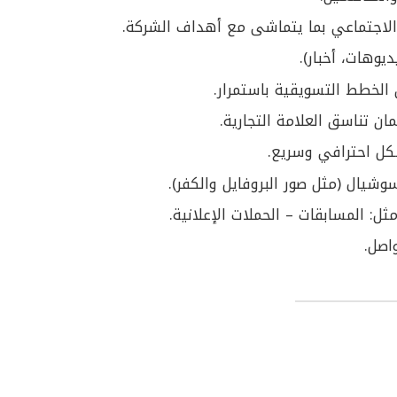
 الاجتماعي بما يتماشى مع أهداف الشركة.
يوهات، أخبار).
ن تناسق العلامة التجارية.
كل احترافي وسريع.
شيال (مثل صور البروفايل والكفر).
ثل: المسابقات – الحملات الإعلانية.
اصل.