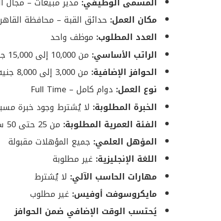
المسمى الوظيفي:
مدير مبيعات – مجال ال
مكان العمل:
حدائق القبة – محافظة القاهر
العدد المطلوب:
موظف واحد
الراتب الأساسي:
من 10,000 إلى 15,000 جنيه شهريًا
الحوافز الإضافية:
من 3,000 إلى 8,000 جنيه شهريًا، بناءً على الأداء
نوع العمل:
دوام كامل – Full Time
الخبرة المطلوبة:
لا يُشترط وجود خبرة مسب
الفئة العمرية المطلوبة:
من 25 حتى 50 سنة
المؤهل العلمي:
جميع المؤهلات مقبولة
اللغة الإنجليزية:
غير مطلوبة
مهارات الحاسب الآلي:
لا يُشترط
مايكروسوفت أوفيس:
غير مطلوب
يُحتسب الوقت الإضافي ضمن الحوافز