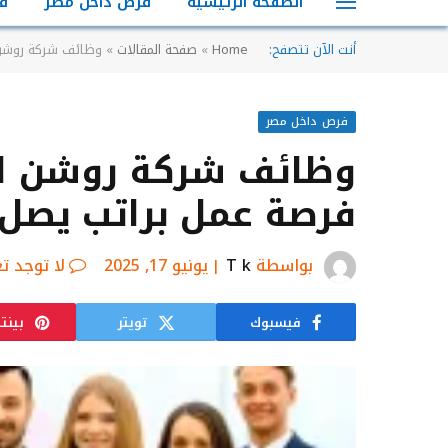
الصفحة الرئيسية
فرص داخل مصر
ف
أنت الآن تتصفح:
Home
»
صفحة المقالات
»
وظائف شركة روشن لتك
فرص داخل مصر
وظائف شركة روشن لتك
فرصة عمل براتب يصل إلى 5000
بواسطة
T k
يونيو 17, 2025
لا توجد ت
فيسبوك
تويتر
بينت