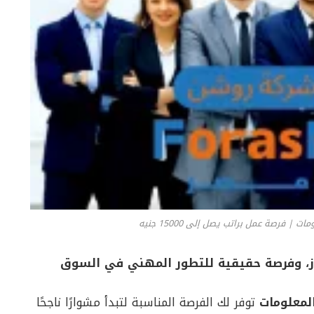
 فرصة عمل براتب يصل إلى 15000 جنيه
، وفرصة حقيقية للتطور المهني في السوق
لمعلومات
توفر لك الفرصة المناسبة لتبدأ مشوارًا ناجحًا