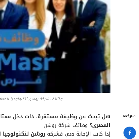
وظائف شركة روشن لتكنولوجيا المعلومات |
هل تبحث عن وظيفة مستقرة، ذات دخل ممتاز
شاركها
المصري؟
وظائف شركة روشن
إذا كانت الإجابة نعم، فشركة
روشن لتكنولوجيا ا