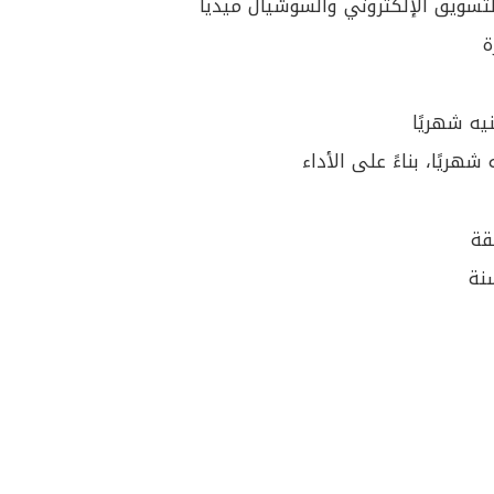
تسويق الإلكتروني والسوشيال ميديا
ة
قة