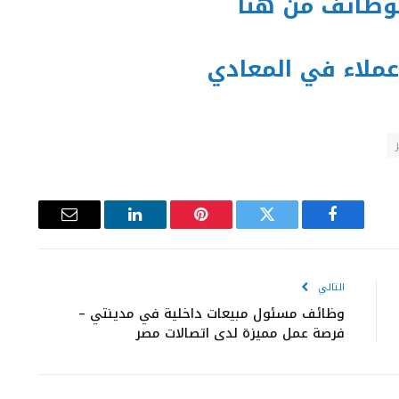
لوظائف من هنا
ملاء في المعادي
فيسبوك
تويتر
بينتيريست
لينكدإن
البريد
الإلكتروني
التالي
وظائف مسئول مبيعات داخلية في مدينتي –
فرصة عمل مميزة لدى اتصالات مصر