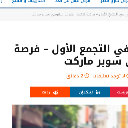
رص خارج مصر
فرص عمل عن بعد
التدريبات و المنح
إ
ي في التجمع الأول – فرصة للعمل بشركة سعودي سوبر ماركت
ي التجمع الأول – فرصة
سوبر ماركت
لا توجد تعليقات
2 دقائق
يريست
لينكدإن
رديت