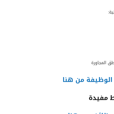
ية:
طق المجاورة
الوظيفة من هنا
ط مفيدة