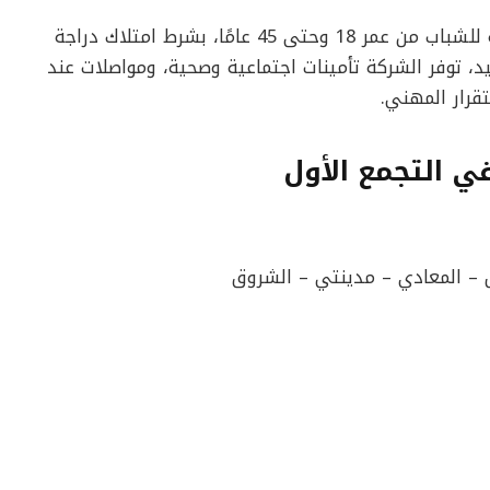
هذه الوظيفة لا تتطلب خبرة سابقة، وتُعد مناسبة للشباب من عمر 18 وحتى 45 عامًا، بشرط امتلاك دراجة
جيد، توفر الشركة تأمينات اجتماعية وصحية، ومواصلات عند
قرار المهني.
 التجمع الأول
 – المعادي – مدينتي – الشروق