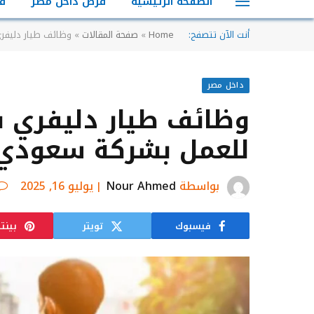
الصفحة الرئيسية
فرص داخل مصر
ف
أنت الآن تتصفح:
Home
»
صفحة المقالات
»
وظائف طيار دليفر
داخل مصر
وظائف طيار دليفري ف
للعمل بشركة سعودي 
بواسطة
Nour Ahmed
يوليو 16, 2025
فيسبوك
تويتر
بينت