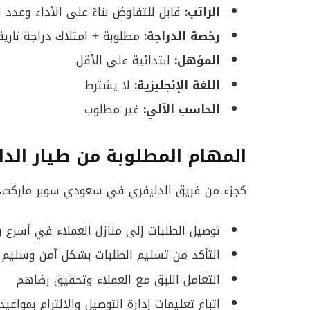
الراتب:
قابل للتفاوض بناءً على الأداء وعدد ا
رخصة الدراجة:
مطلوبة + امتلاك دراجة نار
المؤهل:
ابتدائية على الأقل
اللغة الإنجليزية:
لا يشترط
الحاسب الآلي:
غير مطلوب
المهام المطلوبة من طيار الد
كجزء من فريق الدليفري في سعودي سوبر ماركت، 
توصيل الطلبات إلى منازل العملاء في أسرع 
التأكد من تسليم الطلبات بشكل آمن وسليم
التعامل اللبق مع العملاء وتحقيق رضاهم
اتباع تعليمات إدارة التوصيل والالتزام بمواعيد