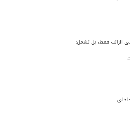
ى الراتب فقط، بل تشمل:
ت
داخلي