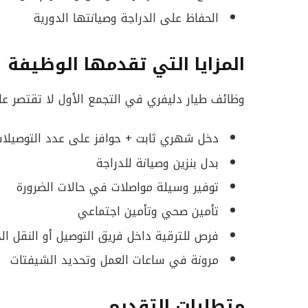
الحفاظ على الدراجة وصيانتها الدورية
المزايا التي تقدمها الوظيفة
وظائف طيار دليفري في التجمع الأول لا تقتصر عل
دخل شهري ثابت + حوافز على عدد التوصيلا
بدل بنزين وصيانة للدراجة
توفير وسيلة مواصلات في حالات الضرورة
تأمين صحي وتأمين اجتماعي
فرص للترقية داخل فريق التوصيل أو النقل ال
مرونة في ساعات العمل وتحديد الشيفتات
متطلبات التقديم