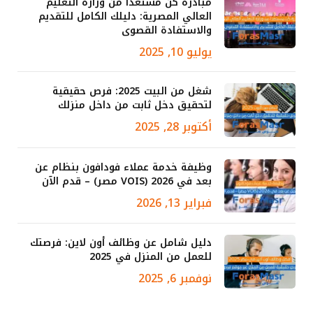
مبادرة كن مستعدا من وزارة التعليم
العالي المصرية: دليلك الكامل للتقديم
والاستفادة القصوى
يوليو 10, 2025
شغل من البيت 2025: فرص حقيقية
لتحقيق دخل ثابت من داخل منزلك
أكتوبر 28, 2025
وظيفة خدمة عملاء فودافون بنظام عن
بعد في 2026 (VOIS مصر) – قدم الآن
فبراير 13, 2026
دليل شامل عن وظائف أون لاين: فرصتك
للعمل من المنزل في 2025
نوفمبر 6, 2025