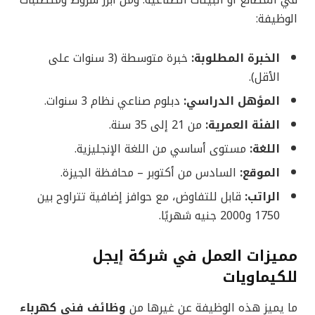
في المصانع أو البيئات الصناعية. ومن أبرز شروط ومتطلبات
الوظيفة:
الخبرة المطلوبة:
خبرة متوسطة (3 سنوات على
الأقل).
المؤهل الدراسي:
دبلوم صناعي نظام 3 سنوات.
الفئة العمرية:
من 21 إلى 35 سنة.
اللغة:
مستوى أساسي من اللغة الإنجليزية.
الموقع:
السادس من أكتوبر – محافظة الجيزة.
الراتب:
قابل للتفاوض، مع حوافز إضافية تتراوح بين
1750 و2000 جنيه شهريًا.
مميزات العمل في شركة إيجل
للكيماويات
ما يميز هذه الوظيفة عن غيرها من
وظائف فني كهرباء