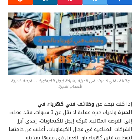
وظائف فني كهرباء في الجيزة بشركة إيجل للكيماويات – فرصة ذهبية
لأصحاب الخبرة
إذا كنت تبحث عن
وظائف فني كهرباء في
الجيزة
ولديك خبرة عملية لا تقل عن 3 سنوات، فقد وصلت
إلى الفرصة المثالية. شركة إيجل للكيماويات، إحدى أبرز
الشركات الصناعية في مجال الكيماويات، أعلنت عن حاجتها
لتوظيف فني كهرباء باور للعمل في مقرها بمدينة