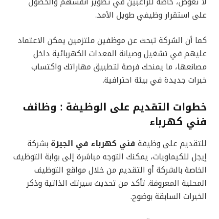
لا تُعوّض، خاصة للراغبين في تطوير أنفسهم والحصول
على استقرار وظيفي طويل الأمد.
كما أن الشركة تبحث عن موظفين ملتزمين يمكن الاعتماد
عليهم في تشغيل وصيانة المعدات الكهربائية داخل
مصانعها، ما يمنحك فرصة لتطبيق مهاراتك واكتساب
خبرات جديدة في بيئة احترافية.
خطوات التقديم على الوظيفة : وظائف
فني كهرباء
للتقديم على وظيفة
فني كهرباء في الجيزة
بشركة
إيجل للكيماويات، يمكنك التوجه مباشرة إلى بوابة التوظيف
الخاصة بالشركة أو التقديم من خلال مواقع التوظيف
المحلية المعروفة. تأكد من تحديث سيرتك الذاتية وذكر
الخبرات السابقة بوضوح.