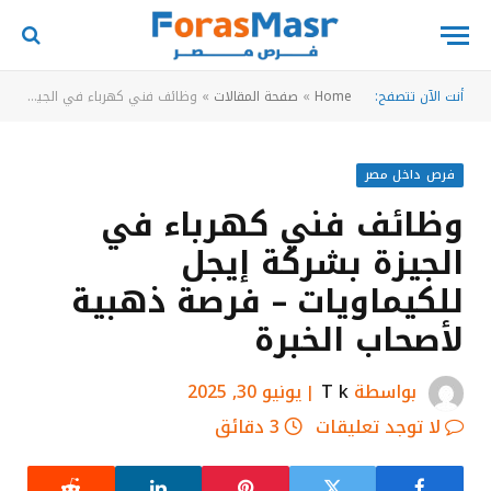
أنت الآن تتصفح:
Home
»
صفحة المقالات
»
وظائف فني كهرباء في الجيزة بشركة إيجل للكيماويات – فرصة ذهبية لأصحاب الخبرة
فرص داخل مصر
وظائف فني كهرباء في
الجيزة بشركة إيجل
للكيماويات – فرصة ذهبية
لأصحاب الخبرة
بواسطة
T k
يونيو 30, 2025
لا توجد تعليقات
3 دقائق