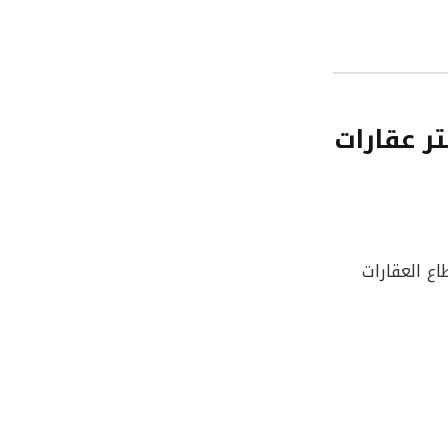
ر عقارات
 العقارات