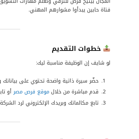
المجال بيتيح فرص للترقي وتعلم مهارات التسويق 
فتاة حابين يبدأوا مشوارهم المهني.
خطوات التقديم
لو شايف إن الوظيفة مناسبة ليك:
حضّر سيرة ذاتية واضحة تحتوي على بياناتك و
قدم مباشرة من خلال
موقع فرص مصر
أو تاب
تابع مكالماتك وبريدك الإلكتروني لرد الشركة 