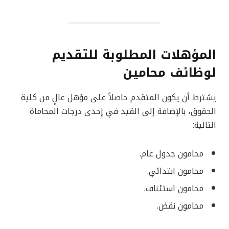
المؤهلات المطلوبة للتقديم
لوظائف محامين
يشترط أن يكون المتقدم حاصلاً على مؤهل عالٍ من كلية
الحقوق، بالإضافة إلى القيد في إحدى درجات المحاماة
التالية:
محامون جدول عام.
محامون ابتدائي.
محامون استئناف.
محامون نقض.