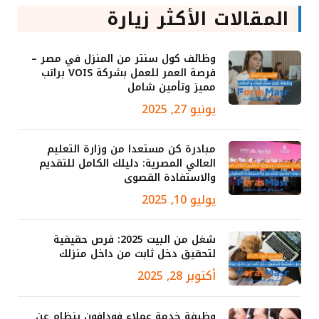
المقالات الأكثر زيارة
وظائف كول سنتر من المنزل في مصر –
فرصة العمر للعمل بشركة VOIS براتب
مميز وتأمين شامل
يونيو 27, 2025
مبادرة كن مستعدا من وزارة التعليم
العالي المصرية: دليلك الكامل للتقديم
والاستفادة القصوى
يوليو 10, 2025
شغل من البيت 2025: فرص حقيقية
لتحقيق دخل ثابت من داخل منزلك
أكتوبر 28, 2025
وظيفة خدمة عملاء فودافون بنظام عن