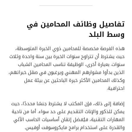
تفاصيل وظائف المحامين في
وسط البلد
هذه الفرصة مخصصة للمحامين ذوي الخبرة المتوسطة،
حيث يشترط أن تتراوح سنوات الخبرة بين سنة واحدة وثلاث
سنوات. بعبارة أخرى، الوظيفة تناسب المحامين الشباب
الذين بدأوا مشوارهم المهني ويرغبون في صقل خبراتهم،
وكذلك المحامين الأكثر خبرة الباحثين عن بيئة عمل
احترافية.
إضافة إلى ذلك، فإن المكتب لا يشترط جنسًا محددًا، حيث
يمكن للذكور والإناث التقديم على حد سواء. أما من ناحية
المهارات التقنية، فيُفضل إتقان أساسيات الحاسب الآلي
والقدرة على استخدام برامج مايكروسوفت أوفيس.