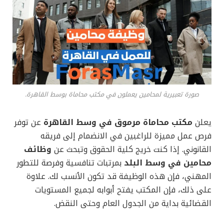
صورة تعبيرية لمحامين يعملون في مكتب محاماة بوسط القاهرة.
يعلن
مكتب محاماة مرموق في وسط القاهرة
عن توفر
فرص عمل مميزة للراغبين في الانضمام إلى فريقه
القانوني. إذا كنت خريج كلية الحقوق وتبحث عن
وظائف
محامين في وسط البلد
بمرتبات تنافسية وفرصة للتطور
المهني، فإن هذه الوظيفة قد تكون الأنسب لك. علاوة
على ذلك، فإن المكتب يفتح أبوابه لجميع المستويات
القضائية بداية من الجدول العام وحتى النقض.