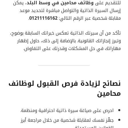
للتقديم على
وظائف محامين في وسط البلد
، يمكن
إرسال السيرة الذاتية والتواصل مباشرة لتحديد موعد
مقابلة شخصية عبر الرقم التالي:
01211116162
.
تأكد من أن سيرتك الذاتية تعكس خبراتك السابقة بوضوح،
وتبرز إنجازاتك القانونية. بالإضافة إلى ذلك، حاول إظهار
مهاراتك في حل المشكلات وقدرتك على التفاوض.
نصائح لزيادة فرص القبول لوظائف
محامين
احرص على صياغة سيرة ذاتية احترافية ومنظمة.
جهّز نفسك لمقابلة شخصية من خلال مراجعة أبرز
القوانين المستحدثة.