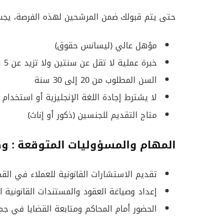
حتى يتم قبولك ضمن المرشحين لهذه الفرصة، يجب ت
مؤهل عالي (ليسانس حقوق)
خبرة عملية لا تقل عن سنتين ولا تزيد عن 5 سنوات
السن المطلوب من 20 إلى 30 سنة
لا يشترط إجادة اللغة الإنجليزية أو استخدام 
متاح التقديم للجنسين (ذكور أو إناث)
المهام والمسؤوليات المتوقعة : و
تقديم الاستشارات القانونية للعملاء في القضاي
إعداد وصياغة العقود والمستندات القانونية ا
الحضور أمام المحاكم ومتابعة القضايا في جم