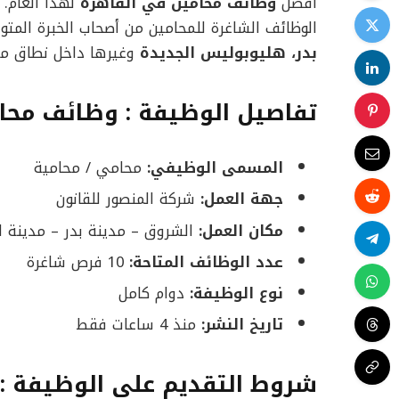
أفضل
وظائف محامين في القاهرة
لهذا العام.
الوظائف الشاغرة للمحامين من أصحاب الخبرة ال
بدر، هليوبوليس الجديدة
وغيرها داخل نطاق مح
تفاصيل الوظيفة : وظائف محا
المسمى الوظيفي:
محامي / محامية
جهة العمل:
شركة المنصور للقانون
مكان العمل:
الشروق – مدينة بدر – مدينة ا
عدد الوظائف المتاحة:
10 فرص شاغرة
نوع الوظيفة:
دوام كامل
تاريخ النشر:
منذ 4 ساعات فقط
شروط التقديم على الوظيفة :