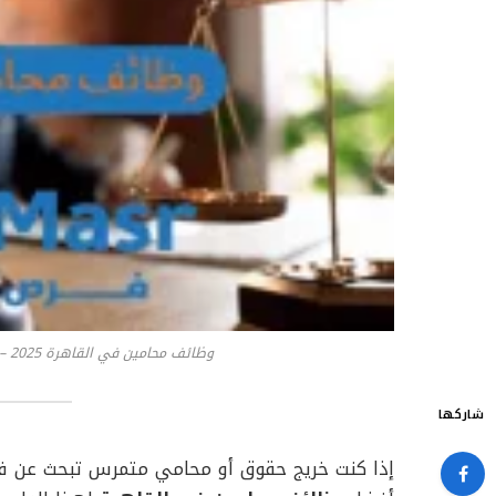
وظائف محامين في القاهرة 2025 – فرصة عمل قانونية مميزة بمحافظة القاهرة
شاركها
إذا كنت خريج حقوق أو محامي متمرس تبحث عن ف