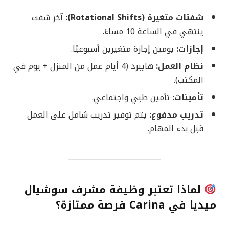
شفتات متغيرة (Rotational Shifts):
آخر شفت
ينتهي في الساعة 10 مساءً.
إجازات:
يومين إجازة متغيرين أسبوعيًا.
نظام العمل:
هايبرد (4 أيام عمل من المنزل + يوم في
المكتب).
تأمينات:
تأمين طبي واجتماعي.
تدريب مدفوع:
يتم توفير تدريب شامل على العمل
قبل بدء المهام.
لماذا تعتبر وظيفة مشرف سوشيال
ميديا في Carina فرصة ممتازة؟