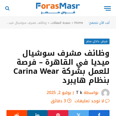
أنت الآن تتصفح:
Home
»
صفحة المقالات
»
وظائف مشرف سوشيال ميديا في القاهرة – فرصة للعمل بشركة Carina Wear بنظام هايبرد
فرص داخل مصر
وظائف مشرف سوشيال
ميديا في القاهرة – فرصة
للعمل بشركة Carina Wear
بنظام هايبرد
بواسطة
T k
يوليو 2, 2025
لا توجد تعليقات
3 دقائق