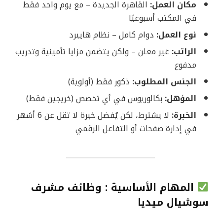
مكان العمل:
القاهرة الجديدة – مع يوم واحد فقط
في المكتب أسبوعيًا
نوع العمل:
دوام كامل – نظام هايبرد
الراتب:
غير معلن – ولكن يتضمن مزايا تأمينية وتدريب
مدفوع
الجنس المطلوب:
ذكور فقط (أولوية)
المؤهل:
بكالوريوس في أي تخصص (خريجين فقط)
الخبرة:
لا يشترط، لكن يُفضل خبرة لا تقل عن 6 أشهر
في إدارة صفحات أو التفاعل الرقمي
المهام الأساسية : وظائف مشرف
سوشيال ميديا