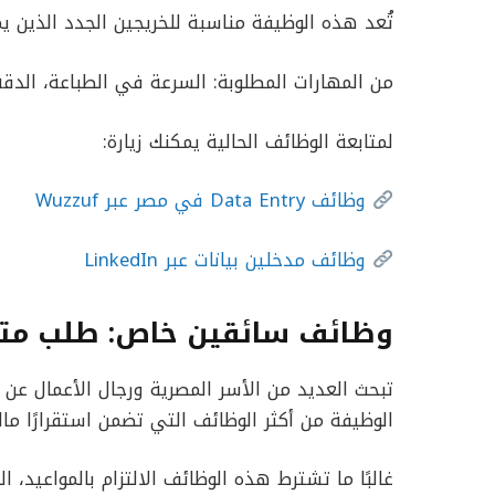
تُعد هذه الوظيفة مناسبة للخريجين الجدد الذين يم
من المهارات المطلوبة: السرعة في الطباعة، الدقة 
لمتابعة الوظائف الحالية يمكنك زيارة:
وظائف Data Entry في مصر عبر Wuzzuf
وظائف مدخلين بيانات عبر LinkedIn
وظائف سائقين خاص: طلب متزاي
تبحث العديد من الأسر المصرية ورجال الأعمال عن 
الوظيفة من أكثر الوظائف التي تضمن استقرارًا مال
غالبًا ما تشترط هذه الوظائف الالتزام بالمواعيد، ا