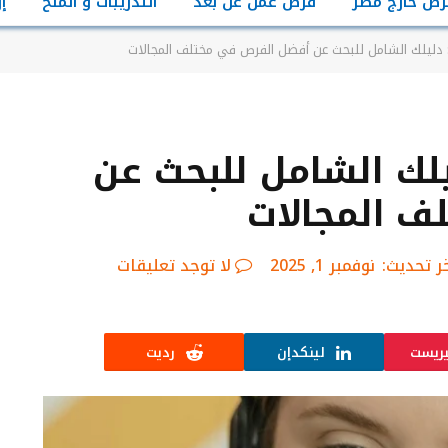
رص خارج مصر
فرص عمل عن بعد
التدريبات و المنح
إ
مصر 2025: دليلك الشامل للبحث عن
ف المجالات
ر تحديث:
نوفمبر 1, 2025
لا توجد تعليقات
يريست
لينكدإن
رديت