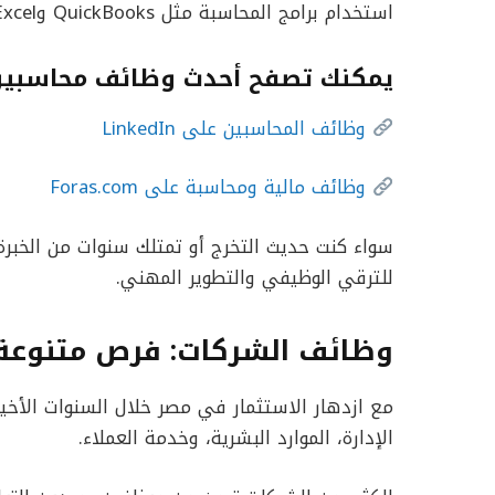
استخدام برامج المحاسبة مثل QuickBooks وExcel.
يمكنك تصفح أحدث وظائف محاسبين 
وظائف المحاسبين على LinkedIn
وظائف مالية ومحاسبة على Foras.com
سواء كنت حديث التخرج أو تمتلك سنوات من الخبر
للترقي الوظيفي والتطوير المهني.
وظائف الشركات: فرص متنوعة 
مع ازدهار الاستثمار في مصر خلال السنوات الأخ
الإدارة، الموارد البشرية، وخدمة العملاء.