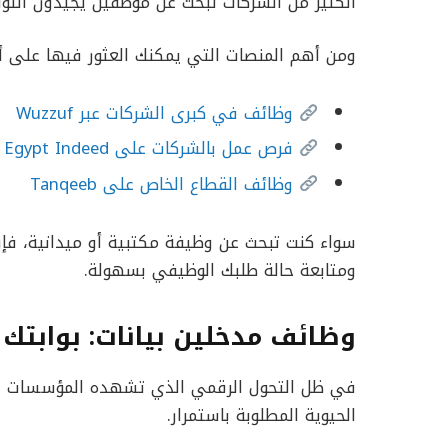
الكثير من الشركات تبحث عن موظفين يجيدون التواصل
ومن أهم المنصات التي يمكنك العثور فيها على 
وظائف في كبرى الشركات عبر Wuzzuf
فرص عمل بالشركات على Egypt Indeed
وظائف القطاع الخاص على Tanqeeb
سواء كنت تبحث عن وظيفة مكتبية أو ميدانية، فإن 
ومتابعة حالة طلبك الوظيفي بسهولة.
وظائف مدخلين بيانات: بوابتك
في ظل التحول الرقمي الذي تشهده المؤسسات الم
الحيوية المطلوبة باستمرار.