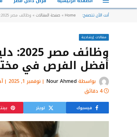
الصفحة الرئيسية
فرص داخل مصر
ف
أنت الآن تتصفح:
Home
»
صفحة المقالات
»
وظائف مصر 2025: دليلك الشامل للبحث عن أفضل الفرص في مختلف المجالات
مقالات إرشادية
وظائف 
أفضل الفرص في مختل
بواسطة
Nour Ahmed
نوفمبر 1, 2025
آخ
4 دقائق
فيسبوك
تويتر
بينت