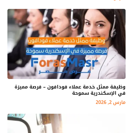
وظيفة ممثل خدمة عملاء فودافون – فرصة مميزة
في الإسكندرية سموحة
مارس 2, 2026