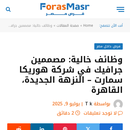
أنت الآن تتصفح:
Home
»
صفحة المقالات
»
وظائف خالية: مصممين جرافيك في شركة هوريكا سمارت – النزهة الجديدة، القاهرة
فرص داخل مصر
وظائف خالية: مصممين
جرافيك في شركة هوريكا
سمارت – النزهة الجديدة،
القاهرة
بواسطة
T k
يوليو 9, 2025
لا توجد تعليقات
2 دقائق