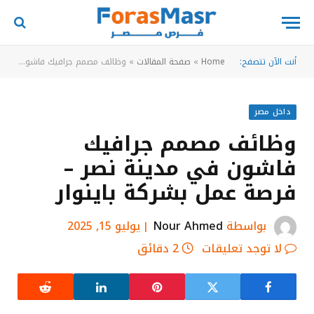
أنت الآن تتصفح:
Home
»
صفحة المقالات
»
وظائف مصمم جرافيك فاشون في مدينة نصر – فرصة عمل بشركة باينوار
داخل مصر
وظائف مصمم جرافيك
فاشون في مدينة نصر –
فرصة عمل بشركة باينوار
بواسطة
Nour Ahmed
يوليو 15, 2025
لا توجد تعليقات
2 دقائق