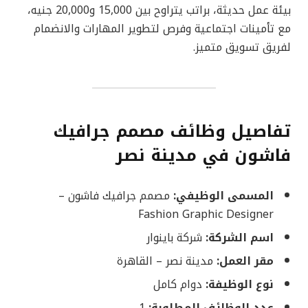
بيئة عمل حديثة، براتب يتراوح بين 15,000 و20,000 جنيه،
مع تأمينات اجتماعية وفرص لتطوير المهارات والانضمام
لفريق تسويق متميز.
تفاصيل وظائف مصمم جرافيك
فاشون في مدينة نصر
المسمى الوظيفي:
مصمم جرافيك فاشون –
Fashion Graphic Designer
اسم الشركة:
شركة باينوار
مقر العمل:
مدينة نصر – القاهرة
نوع الوظيفة:
دوام كامل