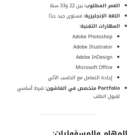
العمر المطلوب:
بين 22 و33 سنة
اللغة الإنجليزية:
مستوى جيد جدًا
المهارات التقنية:
Adobe Photoshop
Adobe Illustrator
Adobe InDesign
Microsoft Office
إجادة التعامل مع الحاسب الآلي
Portfolio متخصص في الفاشون:
شرط أساسي
لقبول الطلب
المهام والمسؤوليات: