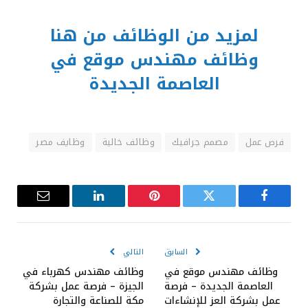
لمزيد من الوظائف من هنا
وظائف مهندس موقع في
العاصمة الجديدة
فرص عمل
مصمم جرافيك
وظائف خالية
وظايف مصر
فيسبوك
تويتر
بينتيريست
لينكدإن
البريد
الإلكترون
السابق
التالي
وظائف مهندس موقع في
وظائف مهندس كهرباء في
العاصمة الجديدة – فرصة
الجيزة – فرصة عمل بشركة
عمل بشركة العز للإنشاءات
مكة للصناعة والتجارة