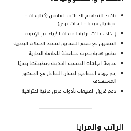
تنفيذ التصاميم الدعائية للملابس (كتالوجات –
سوشيال ميديا – لوحات عرض)
إعداد حملات مرئية لمنتجات الأزياء عبر الإنترنت
التنسيق مع قسم التسويق لتنفيذ الحملات البصرية
تطوير هوية بصرية متناسقة للعلامة التجارية
متابعة اتجاهات التصميم الحديثة وتطبيقها بصريًا
رفع جودة التصاميم لضمان التفاعل مع الجمهور
المستهدف
دعم فريق المبيعات بأدوات عرض مرئية احترافية
الراتب والمزايا