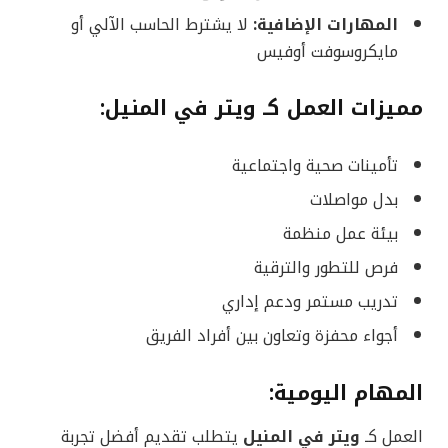
المهارات الإضافية:
لا يشترط الحاسب الآلي أو
مايكروسوفت أوفيس
مميزات العمل كـ ويتر في المنيل:
تأمينات صحية واجتماعية
بدل مواصلات
بيئة عمل منظمة
فرص للتطور والترقية
تدريب مستمر ودعم إداري
أجواء محفزة وتعاون بين أفراد الفريق
المهام اليومية:
العمل كـ
ويتر في المنيل
يتطلب تقديم أفضل تجربة