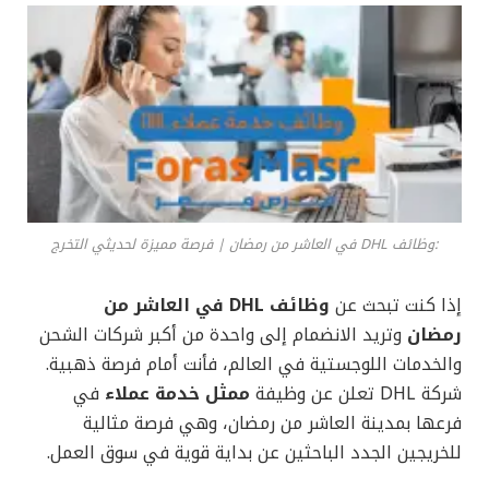
:وظائف DHL في العاشر من رمضان | فرصة مميزة لحديثي التخرج
إذا كنت تبحث عن
وظائف DHL في العاشر من
رمضان
وتريد الانضمام إلى واحدة من أكبر شركات الشحن
والخدمات اللوجستية في العالم، فأنت أمام فرصة ذهبية.
شركة DHL تعلن عن وظيفة
ممثل خدمة عملاء
في
فرعها بمدينة العاشر من رمضان، وهي فرصة مثالية
للخريجين الجدد الباحثين عن بداية قوية في سوق العمل.