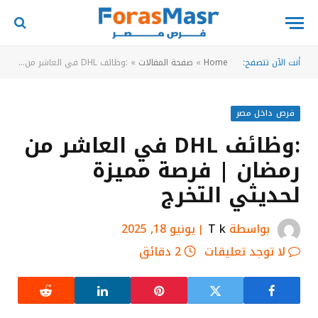
أنت الآن تتصفح:
Home
»
صفحة المقالات
»
:وظائف DHL في العاشر من رمضان | فرصة مميزة لحديثي التخرج
فرص داخل مصر
:وظائف DHL في العاشر من
رمضان | فرصة مميزة
لحديثي التخرج
بواسطة
T k
يونيو 18, 2025
لا توجد تعليقات
2 دقائق