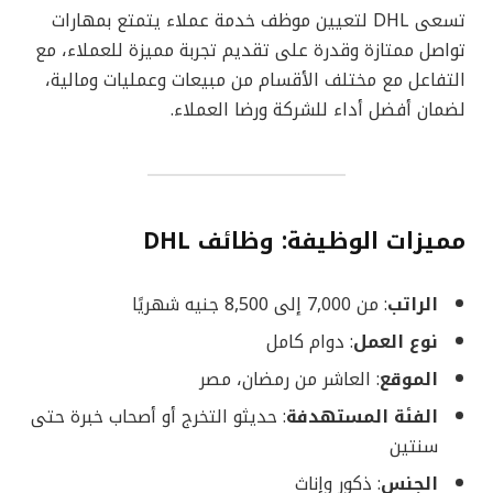
تسعى DHL لتعيين موظف خدمة عملاء يتمتع بمهارات
تواصل ممتازة وقدرة على تقديم تجربة مميزة للعملاء، مع
التفاعل مع مختلف الأقسام من مبيعات وعمليات ومالية،
لضمان أفضل أداء للشركة ورضا العملاء.
مميزات الوظيفة: وظائف DHL
الراتب
: من 7,000 إلى 8,500 جنيه شهريًا
نوع العمل
: دوام كامل
الموقع
: العاشر من رمضان، مصر
الفئة المستهدفة
: حديثو التخرج أو أصحاب خبرة حتى
سنتين
الجنس
: ذكور وإناث