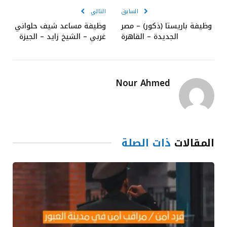
السابق
التالي
وظيفة باريستا (ذكور) – مصر
وظيفة مساعد شيف حلواني
الجديدة – القاهرة
غربي – الشيخ زايد – الجيزة
Nour Ahmed
المقالات
ذات الصلة