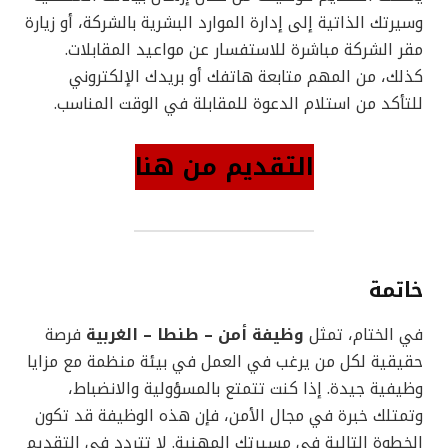
وسيرتك الذاتية إلى إدارة الموارد البشرية بالشركة، أو زيارة
مقر الشركة مباشرة للاستفسار عن مواعيد المقابلات.
كذلك، من المهم متابعة هاتفك أو بريدك الإلكتروني
للتأكد من استلام الدعوة للمقابلة في الوقت المناسب.
التقديم من هنا
خاتمة
في الختام، تمثل
وظيفة أمن – طنطا – الغربية
فرصة
حقيقية لكل من يرغب في العمل في بيئة منظمة مع مزايا
وظيفية جيدة. إذا كنت تتمتع بالمسؤولية والانضباط،
وتمتلك خبرة في مجال الأمن، فإن هذه الوظيفة قد تكون
الخطوة التالية في مسيرتك المهنية. لا تتردد في التقديم