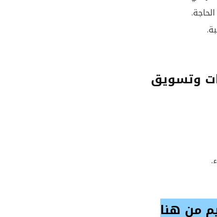
الحاجة.
ة.
ات وتسويق
.
م من هنا