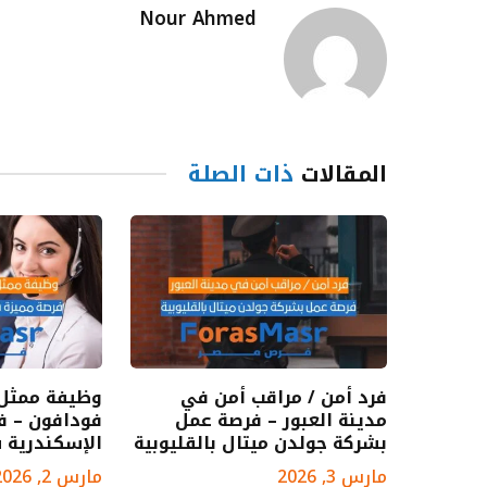
Nour Ahmed
المقالات
ذات الصلة
فرد أمن / مراقب أمن في
وظيفة ممثل 
مدينة العبور – فرصة عمل
فودافون – ف
بشركة جولدن ميتال بالقليوبية
الإسكندرية 
مارس 3, 2026
مارس 2, 2026