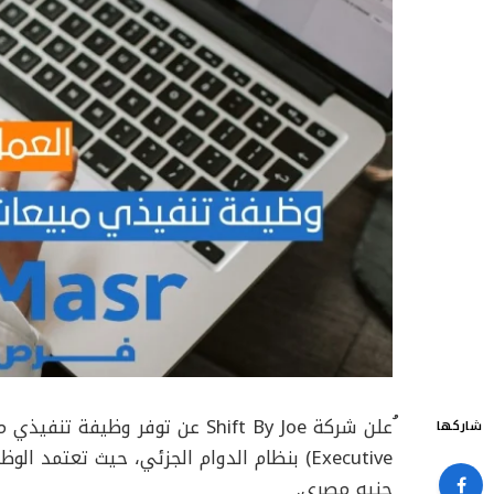
شاركها
جنيه مصري.