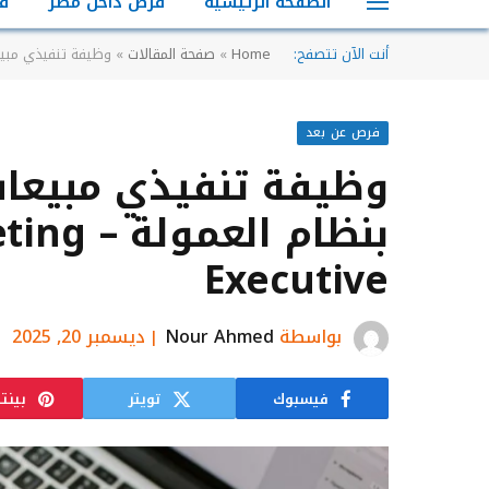
الصفحة الرئيسية
فرص داخل مصر
ف
أنت الآن تتصفح:
Home
»
صفحة المقالات
»
وظيفة تنفيذي مبيعات وتسويق
فرص عن بعد
وظيفة تنفيذي مبيعات
بنظام ال
Executive
بواسطة
Nour Ahmed
ديسمبر 20, 2025
فيسبوك
تويتر
بينت