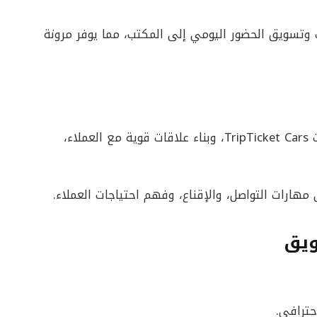
وتسويق الحضور اليومي إلى المكتب، مما يوفر مرونة
يعمل تنفيذي المبيعات والتسويق على بيع سيارات TripTicket Cars، وبناء علاقات قوية مع العملاء،
ارات التواصل، والإقناع، وفهم احتياجات العملاء.
ويق
حترافي.