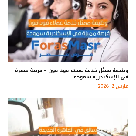
وظيفة ممثل خدمة عملاء فودافون – فرصة مميزة
في الإسكندرية سموحة
مارس 2, 2026