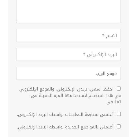
احفظ اسمي، بريدي الإلكتروني، والموقع الإلكتروني
في هذا المتصفح لاستخدامها المرة المقبلة في
تعليقي.
أعلمني بمتابعة التعليقات بواسطة البريد الإلكتروني.
أعلمني بالمواضيع الجديدة بواسطة البريد الإلكتروني.