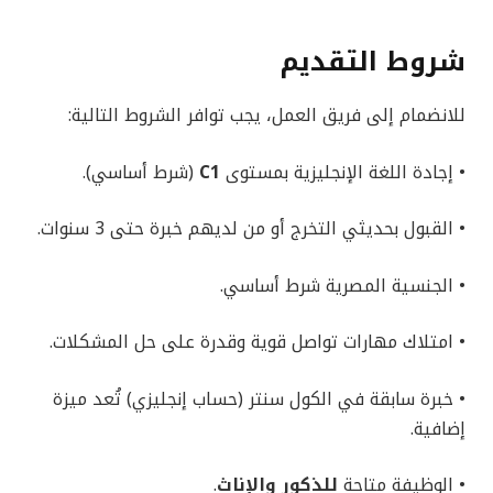
شروط التقديم
للانضمام إلى فريق العمل، يجب توافر الشروط التالية:
• إجادة اللغة الإنجليزية بمستوى
C1
(شرط أساسي).
• القبول بحديثي التخرج أو من لديهم خبرة حتى 3 سنوات.
• الجنسية المصرية شرط أساسي.
• امتلاك مهارات تواصل قوية وقدرة على حل المشكلات.
• خبرة سابقة في الكول سنتر (حساب إنجليزي) تُعد ميزة
إضافية.
• الوظيفة متاحة
للذكور والإناث
.