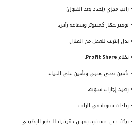
• راتب مجزي (يُحدد بعد القبول).
• توفير جهاز كمبيوتر وسماعة رأس.
• بدل إنترنت للعمل من المنزل.
• نظام
Profit Share
.
• تأمين صحي وطبي وتأمين على الحياة.
• رصيد إجازات سنوية.
• زيادات سنوية في الراتب.
• بيئة عمل مستقرة وفرص حقيقية للتطور الوظيفي.
⸻