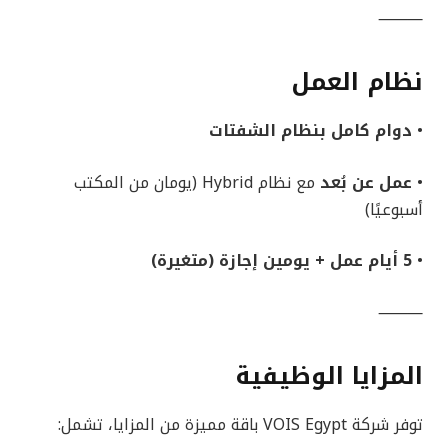
⸻
نظام العمل
•
دوام كامل بنظام الشفتات
•
عمل عن بُعد
مع نظام Hybrid (يومان من المكتب
أسبوعيًا)
•
5 أيام عمل + يومين إجازة (متغيرة)
⸻
المزايا الوظيفية
توفر شركة VOIS Egypt باقة مميزة من المزايا، تشمل: