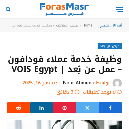
أنت الآن تتصفح:
Home
»
صفحة المقالات
»
وظيفة خدمة عملاء فودافون – عمل عن بُعد | VOIS Egypt
فرص عن بعد
وظيفة خدمة عملاء فودافون
– عمل عن بُعد | VOIS Egypt
بواسطة
Nour Ahmed
ديسمبر 16, 2025
لا توجد تعليقات
3 دقائق