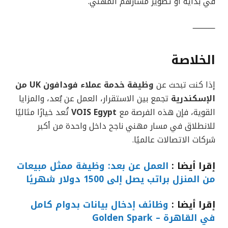
في بداية أو تطوير مسارهم المهني.
⸻
الخلاصة
إذا كنت تبحث عن
وظيفة خدمة عملاء فودافون UK من
الإسكندرية
تجمع بين الاستقرار، العمل عن بُعد، والمزايا
القوية، فإن هذه الفرصة مع
VOIS Egypt
تُعد خيارًا مثاليًا
للانطلاق في مسار مهني ناجح داخل واحدة من أكبر
شركات الاتصالات عالميًا.
إقرا أيضا :
العمل عن بعد: وظيفة ممثل مبيعات
من المنزل براتب يصل إلى 1500 دولار شهريًا
إقرا أيضا :
وظائف إدخال بيانات بدوام كامل
في القاهرة – Golden Spark