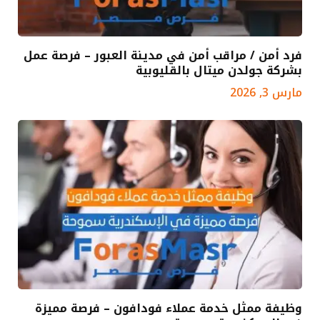
فرد أمن / مراقب أمن في مدينة العبور – فرصة عمل
بشركة جولدن ميتال بالقليوبية
مارس 3, 2026
وظيفة ممثل خدمة عملاء فودافون – فرصة مميزة