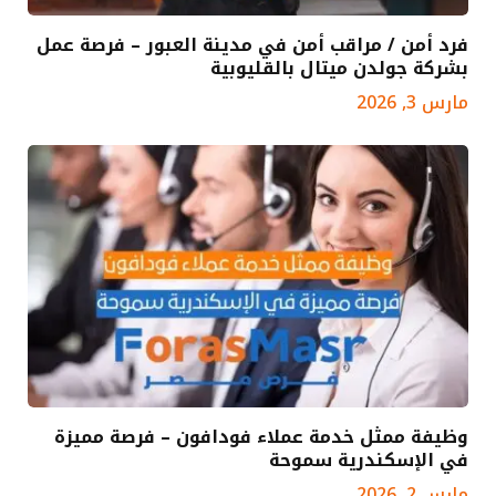
فرد أمن / مراقب أمن في مدينة العبور – فرصة عمل
بشركة جولدن ميتال بالقليوبية
مارس 3, 2026
وظيفة ممثل خدمة عملاء فودافون – فرصة مميزة
في الإسكندرية سموحة
مارس 2, 2026