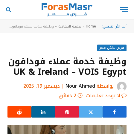
أنت الآن تتصفح:
Home
»
صفحة المقالات
»
وظيفة خدمة عملاء فودافون UK & Ireland – VOIS Egypt
فرص داخل مصر
وظيفة خدمة عملاء فودافون
UK & Ireland – VOIS Egypt
بواسطة
Nour Ahmed
ديسمبر 19, 2025
لا توجد تعليقات
2 دقائق