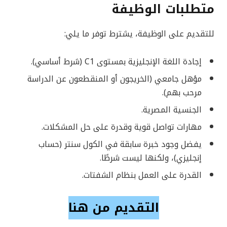
متطلبات الوظيفة
للتقديم على الوظيفة، يشترط توفر ما يلي:
إجادة اللغة الإنجليزية بمستوى C1 (شرط أساسي).
مؤهل جامعي (الخريجون أو المنقطعون عن الدراسة
مرحب بهم).
الجنسية المصرية.
مهارات تواصل قوية وقدرة على حل المشكلات.
يفضل وجود خبرة سابقة في الكول سنتر (حساب
إنجليزي)، ولكنها ليست شرطًا.
القدرة على العمل بنظام الشفتات.
التقديم من هنا