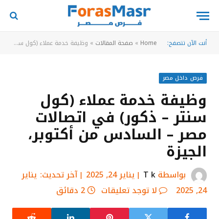
أنت الآن تتصفح:
Home
»
صفحة المقالات
»
وظيفة خدمة عملاء (كول سنتر – ذكور) في اتصالات مصر – السادس من أكتوبر، الجيزة
فرص داخل مصر
وظيفة خدمة عملاء (كول
سنتر – ذكور) في اتصالات
مصر – السادس من أكتوبر،
الجيزة
بواسطة
T k
يناير 24, 2025
آخر تحديث:
يناير
24, 2025
لا توجد تعليقات
2 دقائق