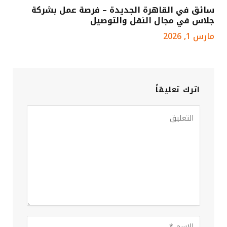
سائق في القاهرة الجديدة – فرصة عمل بشركة
جلاس في مجال النقل والتوصيل
مارس 1, 2026
اترك تعليقاً