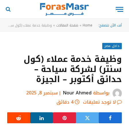
أنت الآن تتصفح:
Home
»
صفحة المقالات
»
وظيفة خدمة عملاء (كول سنتر) لشركة سياحة – حدائق أكتوبر – الجيزة
داخل مصر
وظيفة خدمة عملاء (كول
سنتر) لشركة سياحة –
حدائق أكتوبر – الجيزة
بواسطة
Nour Ahmed
سبتمبر 8, 2025
لا توجد تعليقات
4 دقائق