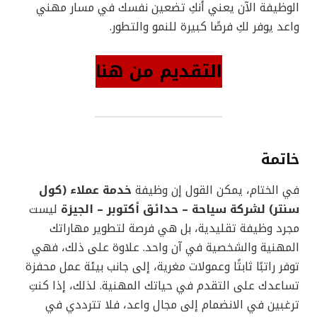
الوظيفة الآن يعني أنكِ تضعين نفسك في مسار مهني
واعد يوفر لكِ فرصًا كبيرة للنمو والتطور.
التقديم من هنا
خاتمة
في الختام، يمكن القول إن وظيفة
خدمة عملاء (كول
سنتر) لشركة سياحة – حدائق أكتوبر – الجيزة
ليست
مجرد وظيفة تقليدية، بل هي فرصة لتطوير مهاراتك
المهنية والشخصية في آن واحد. علاوة على ذلك، فهي
توفر راتبًا ثابتًا وعمولات مغرية، إلى جانب بيئة عمل محفزة
تساعدك على التقدم في حياتك المهنية. لذلك، إذا كنتِ
ترغبين في الانضمام إلى مجال واعد، فلا تترددي في