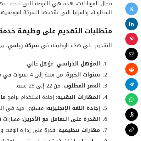
مجال الموبايلات، هذه هي الفرصة التي تبحث عنها
المطلوبة، والمزايا التي تقدمها الشركة لموظفيها.
متطلبات التقديم على وظيفة خدمة ا
للتقديم على هذه الوظيفة في
شركة ريلمي
، يج
المؤهل الدراسي
: مؤهل عالي.
سنوات الخبرة
: من سنة إلى 4 سنوات في مجال خدمة العملاء أو الكول سنتر.
العمر المطلوب
: من 22 إلى 28 سنة.
المهارات التقنية
: إجادة استخدام برامج
ما
إجادة اللغة الإنجليزية
: مستوى جيد في الكت
القدرة على التعامل مع الآخرين
: مهارات ت
مهارات تنظيمية
: قدرة على إدارة الوقت و