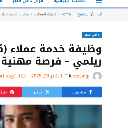
الصفحة الرئيسية
فرص داخل مصر
ف
أنت الآن تتصفح:
Home
»
صفحة المقالات
»
وظيفة خدمة عملاء
داخل مصر
وظيفة خدمة عملاء (
ريلمي – فرصة مهنية 
بواسطة
T k
يناير 23, 2025
لا توجد تع
فيسبوك
تويتر
بينت