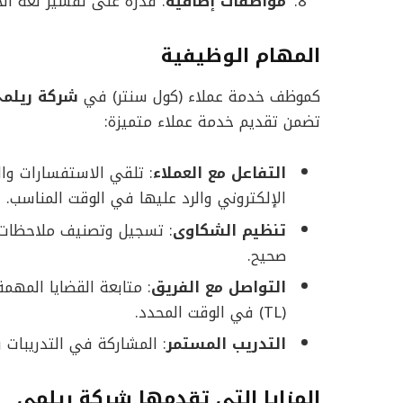
مواصفات إضافية
: قدرة على تفسير لغة ال
المهام الوظيفية
كموظف خدمة عملاء (كول سنتر) في
شركة ريلم
تضمن تقديم خدمة عملاء متميزة:
التفاعل مع العملاء
: تلقي الاستفسارات وال
الإلكتروني والرد عليها في الوقت المناسب.
تنظيم الشكاوى
: تسجيل وتصنيف ملاحظات ا
صحيح.
التواصل مع الفريق
: متابعة القضايا المهم
(TL) في الوقت المحدد.
التدريب المستمر
: المشاركة في التدريبات وا
المزايا التي تقدمها شركة ريلمي