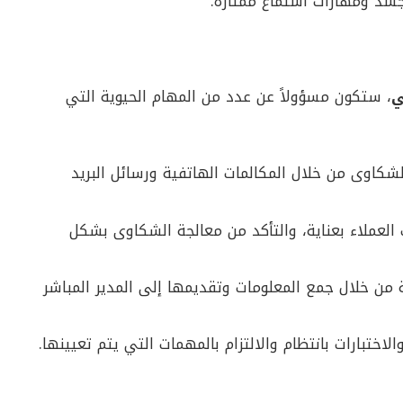
جسد ومهارات استماع ممتازة.
ي
، ستكون مسؤولاً عن عدد من المهام الحيوية التي
شكاوى من خلال المكالمات الهاتفية ورسائل البريد
لعملاء بعناية، والتأكد من معالجة الشكاوى بشكل
ة من خلال جمع المعلومات وتقديمها إلى المدير المباشر
لاختبارات بانتظام والالتزام بالمهمات التي يتم تعيينها.