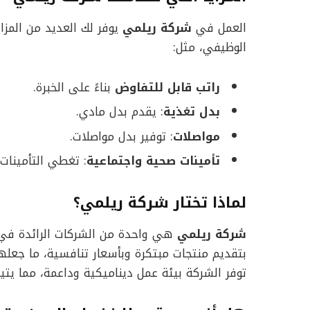
العمل في
شركة ريلمي
يوفر لك العديد من المزاي
الوظيفي، مثل:
راتب قابل للتفاوض
بناءً على الخبرة.
بدل تغذية
: يقدم بدل مادي.
مواصلات
: توفير بدل مواصلات.
تأمينات صحية واجتماعية
: تغطي التأمينات 
لماذا تختار شركة ريلمي؟
شركة ريلمي
هي واحدة من الشركات الرائدة في ص
بتقديم منتجات مبتكرة وبأسعار تنافسية، ما جعلها
توفر الشركة بيئة عمل ديناميكية وداعمة، مما يتي