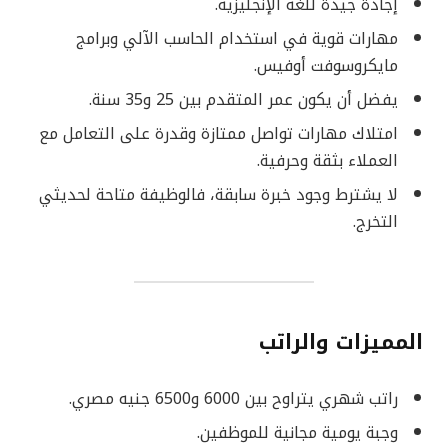
إجادة جيدة للغة الإنجليزية.
مهارات قوية في استخدام الحاسب الآلي وبرامج
مايكروسوفت أوفيس.
يفضل أن يكون عمر المتقدم بين 25 و35 سنة.
امتلاك مهارات تواصل ممتازة وقدرة على التعامل مع
العملاء بثقة وحرفية.
لا يشترط وجود خبرة سابقة، فالوظيفة متاحة لحديثي
التخرج.
المميزات والراتب
راتب شهري يتراوح بين 6000 و6500 جنيه مصري.
وجبة يومية مجانية للموظفين.