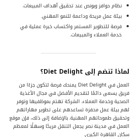
نظام حوافز وبونص عند تحقيق أهداف المبيعات.
بيئة عمل مريحة وداعمة للنمو المهني.
فرصة للتطوير المستمر واكتساب خبرة عملية في
خدمة العملاء والمبيعات.
لماذا تنضم إلى Diet Delight؟
العمل في Diet Delight يمنحك فرصة لتكون جزءًا من
فريق يسعى دائمًا لتقديم الأفضل في مجال الأغذية
الصحية وخدمة العملاء. الشركة تهتم بموظفيها وتوفر
لهم بيئة عمل محفزة تساعدهم على تطوير مهاراتهم
وتحقيق طموحاتهم المهنية. بالإضافة إلى ذلك، فإن موقع
العمل في مدينة نصر يجعل التنقل مريحًا وسهلًا لمعظم
سكان القاهرة الكبرى.