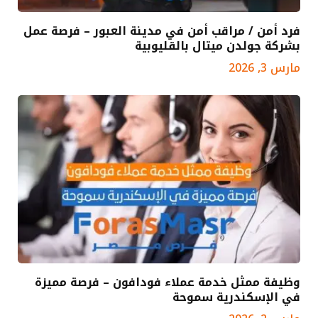
فرد أمن / مراقب أمن في مدينة العبور – فرصة عمل
بشركة جولدن ميتال بالقليوبية
مارس 3, 2026
وظيفة ممثل خدمة عملاء فودافون – فرصة مميزة
في الإسكندرية سموحة