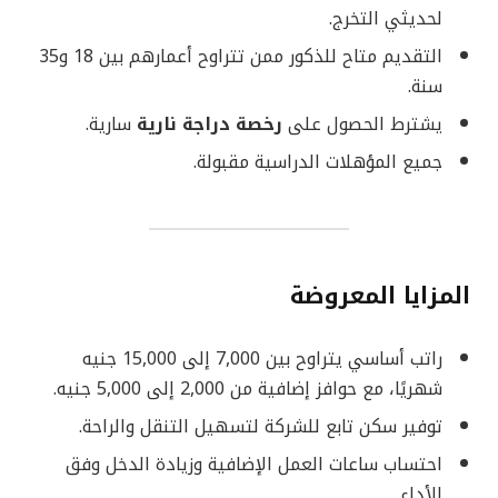
لحديثي التخرج.
التقديم متاح للذكور ممن تتراوح أعمارهم بين 18 و35
سنة.
يشترط الحصول على
رخصة دراجة نارية
سارية.
جميع المؤهلات الدراسية مقبولة.
المزايا المعروضة
راتب أساسي يتراوح بين 7,000 إلى 15,000 جنيه
شهريًا، مع حوافز إضافية من 2,000 إلى 5,000 جنيه.
توفير سكن تابع للشركة لتسهيل التنقل والراحة.
احتساب ساعات العمل الإضافية وزيادة الدخل وفق
الأداء.