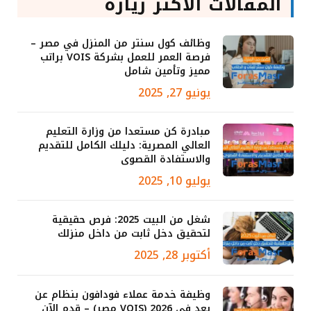
المقالات الأكثر زيارة
وظائف كول سنتر من المنزل في مصر –
فرصة العمر للعمل بشركة VOIS براتب
مميز وتأمين شامل
يونيو 27, 2025
مبادرة كن مستعدا من وزارة التعليم
العالي المصرية: دليلك الكامل للتقديم
والاستفادة القصوى
يوليو 10, 2025
شغل من البيت 2025: فرص حقيقية
لتحقيق دخل ثابت من داخل منزلك
أكتوبر 28, 2025
وظيفة خدمة عملاء فودافون بنظام عن
بعد في 2026 (VOIS مصر) – قدم الآن