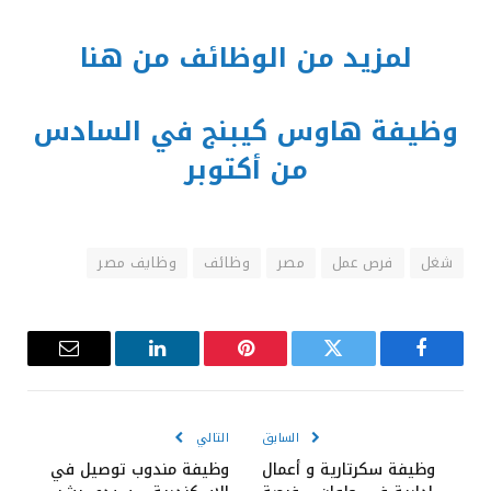
لمزيد من الوظائف من هنا
وظيفة هاوس كيبنج في السادس
من أكتوبر
شغل
فرص عمل
مصر
وظائف
وظايف مصر
فيسبوك
تويتر
بينتيريست
لينكدإن
البريد
الإلكترون
السابق
التالي
وظيفة سكرتارية و أعمال
وظيفة مندوب توصيل في