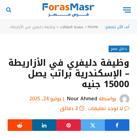
أنت الآن تتصفح:
Home
»
صفحة المقالات
»
وظيفة دليفري في الأزاريطة – الإسكندرية براتب يصل 15000 جنيه
داخل مصر
وظيفة دليفري في الأزاريطة
– الإسكندرية براتب يصل
15000 جنيه
بواسطة
Nour Ahmed
يوليو 24, 2025
لا توجد تعليقات
2 دقائق