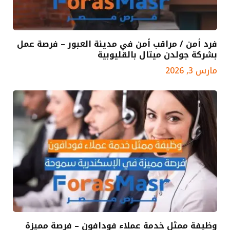
فرد أمن / مراقب أمن في مدينة العبور – فرصة عمل
بشركة جولدن ميتال بالقليوبية
مارس 3, 2026
وظيفة ممثل خدمة عملاء فودافون – فرصة مميزة