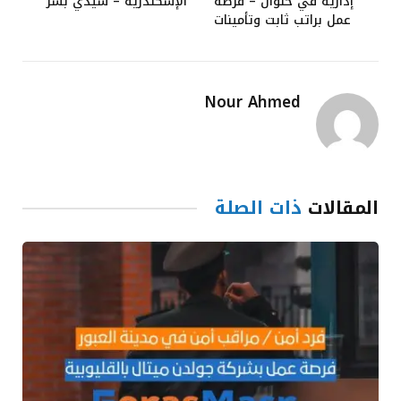
إدارية في حلوان – فرصة
الإسكندرية – سيدي بشر
عمل براتب ثابت وتأمينات
Nour Ahmed
المقالات
ذات الصلة