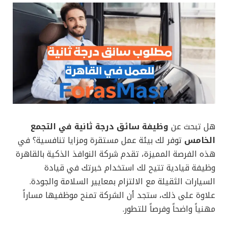
هل تبحث عن
وظيفة سائق درجة ثانية في التجمع
الخامس
توفر لك بيئة عمل مستقرة ومزايا تنافسية؟ في
هذه الفرصة المميزة، تقدم شركة النوافذ الذكية بالقاهرة
وظيفة قيادية تتيح لك استخدام خبرتك في قيادة
السيارات الثقيلة مع الالتزام بمعايير السلامة والجودة.
علاوة على ذلك، ستجد أن الشركة تمنح موظفيها مساراً
مهنياً واضحاً وفرصاً للتطور.