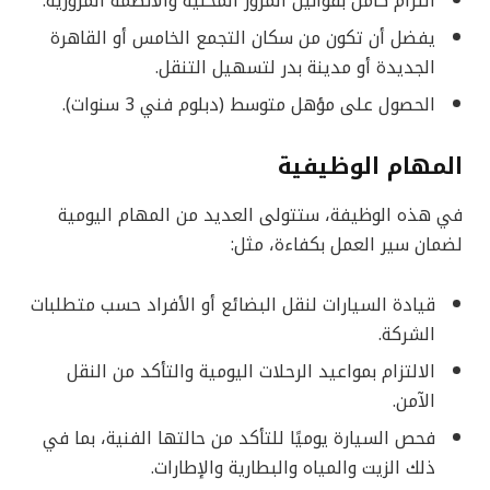
التزام كامل بقوانين المرور المحلية والأنظمة المرورية.
يفضل أن تكون من سكان التجمع الخامس أو القاهرة
الجديدة أو مدينة بدر لتسهيل التنقل.
الحصول على مؤهل متوسط (دبلوم فني 3 سنوات).
المهام الوظيفية
في هذه الوظيفة، ستتولى العديد من المهام اليومية
لضمان سير العمل بكفاءة، مثل:
قيادة السيارات لنقل البضائع أو الأفراد حسب متطلبات
الشركة.
الالتزام بمواعيد الرحلات اليومية والتأكد من النقل
الآمن.
فحص السيارة يوميًا للتأكد من حالتها الفنية، بما في
ذلك الزيت والمياه والبطارية والإطارات.