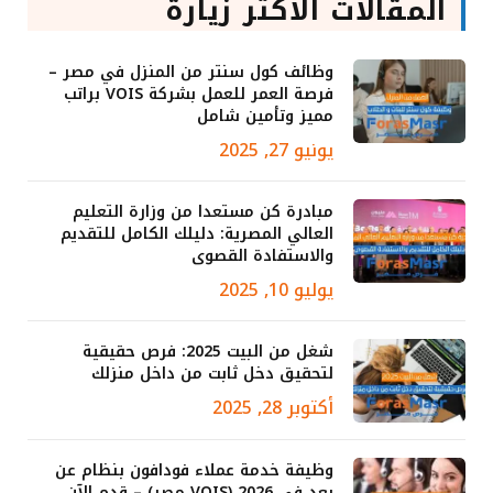
المقالات الأكثر زيارة
وظائف كول سنتر من المنزل في مصر –
فرصة العمر للعمل بشركة VOIS براتب
مميز وتأمين شامل
يونيو 27, 2025
مبادرة كن مستعدا من وزارة التعليم
العالي المصرية: دليلك الكامل للتقديم
والاستفادة القصوى
يوليو 10, 2025
شغل من البيت 2025: فرص حقيقية
لتحقيق دخل ثابت من داخل منزلك
أكتوبر 28, 2025
وظيفة خدمة عملاء فودافون بنظام عن
بعد في 2026 (VOIS مصر) – قدم الآن