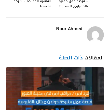
– فرصة عمل مميزة
القاهرة الجديدة – شركة
بالكفراوي للسيارات
فالنسيا
Nour Ahmed
المقالات
ذات الصلة