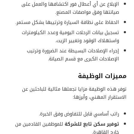
الإبلاغ عن أي أعطال فور اكتشافها والعمل على
صيانتها وفق مواصفات المصنع.
الحفاظ على نظافة السيارة وترتيبها بشكل مستمر.
تسجيل بيانات الرحلات اليومية وعدد الكيلومترات
واستهلاك الوقود وتغيير الزيت.
إجراء الإصلاحات البسيطة عند الضرورة وترتيب
الإصلاحات الكبرى مع قسم الصيانة.
مميزات الوظيفة
توفر هذه الوظيفة مزايا تجعلها مثالية للباحثين عن
الاستقرار المهني، وأبرزها:
راتب أساسي قابل للتفاوض وفق الخبرة.
توفير سكن تابع للشركة
للموظفين القادمين من
خارج القاهرة.