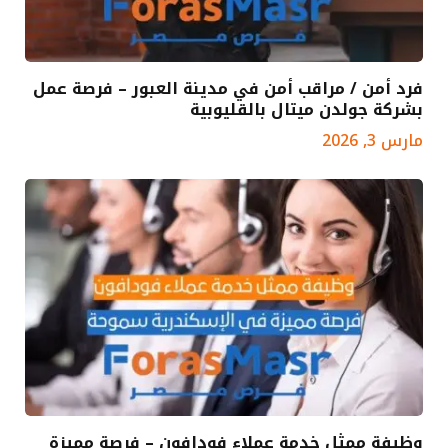
فرد أمن / مراقب أمن في مدينة العبور – فرصة عمل
بشركة جولدن ميتال بالقليوبية
مارس 3, 2026
وظيفة ممثل خدمة عملاء فودافون – فرصة مميزة