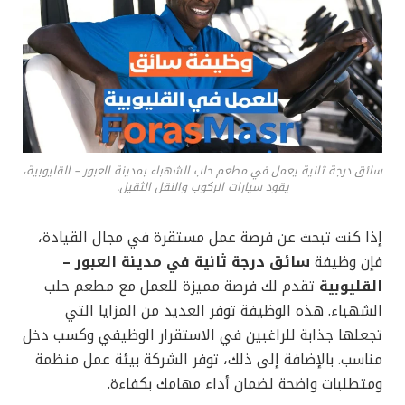
سائق درجة ثانية يعمل في مطعم حلب الشهباء بمدينة العبور – القليوبية،
يقود سيارات الركوب والنقل الثقيل.
إذا كنت تبحث عن فرصة عمل مستقرة في مجال القيادة،
فإن وظيفة
سائق درجة ثانية في مدينة العبور –
القليوبية
تقدم لك فرصة مميزة للعمل مع مطعم حلب
الشهباء. هذه الوظيفة توفر العديد من المزايا التي
تجعلها جذابة للراغبين في الاستقرار الوظيفي وكسب دخل
مناسب. بالإضافة إلى ذلك، توفر الشركة بيئة عمل منظمة
ومتطلبات واضحة لضمان أداء مهامك بكفاءة.