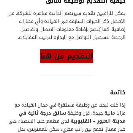
كيفية التقديم لوظيفة سائق
يمكن للراغبين تقديم سيرتهم الذاتية مباشرة للشركة. من
الأفضل ذكر الخبرات السابقة في القيادة وأي مهارات
إضافية. كما يُنصح بإضافة معلومات الاتصال وتفاصيل
الرخصة لتسهيل التواصل مع الإدارة لترتيب المقابلات.
التقديم من هنا
خاتمة
إذا كنت تبحث عن وظيفة مستقرة في مجال القيادة مع
مزايا مالية جيدة، فإن وظيفة
سائق درجة ثانية في
مدينة العبور – القليوبية
لدى مطعم حلب الشهباء هي
خيار ممتاز. تجمع بين راتب مجزي، سكن للمغتربين، بدل