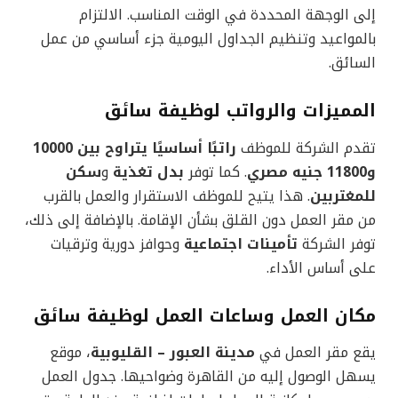
إلى الوجهة المحددة في الوقت المناسب. الالتزام
بالمواعيد وتنظيم الجداول اليومية جزء أساسي من عمل
السائق.
المميزات والرواتب لوظيفة سائق
تقدم الشركة للموظف
راتبًا أساسيًا يتراوح بين 10000
و11800 جنيه مصري
. كما توفر
بدل تغذية
و
سكن
للمغتربين
. هذا يتيح للموظف الاستقرار والعمل بالقرب
من مقر العمل دون القلق بشأن الإقامة. بالإضافة إلى ذلك،
توفر الشركة
تأمينات اجتماعية
وحوافز دورية وترقيات
على أساس الأداء.
مكان العمل وساعات العمل لوظيفة سائق
يقع مقر العمل في
مدينة العبور – القليوبية
، موقع
يسهل الوصول إليه من القاهرة وضواحيها. جدول العمل