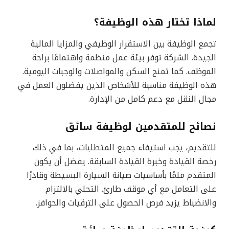
لماذا تختار هذه الوظيفة؟
تجمع الوظيفة بين الاستقرار الوظيفي والمزايا المالية
الجيدة. الشركة توفر بيئة عمل منظمة واهتمامًا براحة
الموظف. كما تمنح السكن والمواصلات والوجبات اليومية.
هذه الوظيفة مناسبة للأشخاص الذين يفضلون العمل في
مجال النقل مع دعم كامل من الإدارة.
نصائح للمتقدمين لوظيفة سائق
للتقديم، يجب استيفاء جميع المتطلبات، بما في ذلك
رخصة القيادة وخبرة القيادة السابقة. يفضل أن يكون
المتقدم ملمًا بأساسيات صيانة السيارة البسيطة وقادرًا
على التعامل مع أي موقف طارئ. التحلي بالالتزام
والانضباط يزيد فرص الحصول على الترقيات والحوافز.