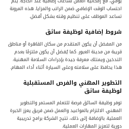
يومي، مع إمكانية العمل لساعات إضافية عند الحاجة. يتم
احتساب الوقت الإضافي ضمن الراتب والمزايا. هذه المرونة
تساعد الموظف على تنظيم وقته بشكل أفضل.
شروط إضافية لوظيفة سائق
من المفضل أن يكون المتقدم من سكان القاهرة أو مناطق
قريبة من مدينة العبور. كما يُفضل أن يكون ملتزمًا بعدم
التدخين ويمتلك معرفة جيدة بإجراءات السلامة المهنية.
هذا يحافظ على سلامته وعلى السيارة أثناء أداء المهام.
التطوير المهني والفرص المستقبلية
لوظيفة سائق
توفر وظيفة السائق فرصة للتعلم المستمر والتطوير
المهني. الالتزام بالمواعيد والعمل ضمن فريق يعزز الخبرة
العملية. بالإضافة إلى ذلك، تتيح الشركة برامج تدريبية
دورية لتعزيز المهارات العملية.