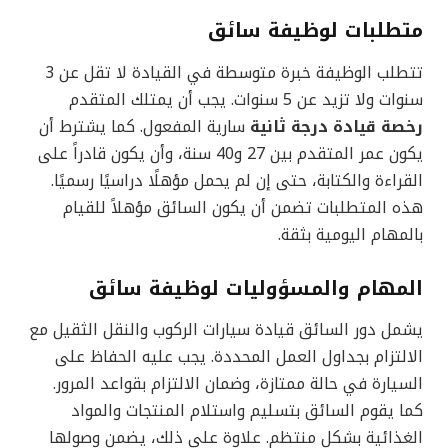
متطلبات لوظيفة سائق
تتطلب الوظيفة خبرة متوسطة في القيادة لا تقل عن 3
سنوات ولا تزيد عن 5 سنوات. يجب أن يمتلك المتقدم
رخصة قيادة درجة ثانية
سارية المفعول. كما يشترط أن
يكون عمر المتقدم بين 27 و40 سنة، وأن يكون قادراً على
القراءة والكتابة، حتى إن لم يحمل مؤهلًا دراسيًا رسميًا.
هذه المتطلبات تضمن أن يكون السائق مؤهلاً للقيام
بالمهام اليومية بثقة.
المهام والمسؤوليات لوظيفة سائق
يشمل دور السائق قيادة سيارات الركوب والنقل الثقيل مع
الالتزام بجداول العمل المحددة. يجب عليه الحفاظ على
السيارة في حالة ممتازة، وضمان الالتزام بقواعد المرور.
كما يقوم السائق بتسليم واستلام المنتجات والمواد
الغذائية بشكل منتظم. علاوة على ذلك، يضمن وصولها