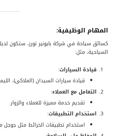
المهام الوظيفية
:
كسائق سياحة في شركة بايونير تورز، ستكون لديك
السياحية، مثل:
قيادة السيارات
:
قيادة سيارات السيدان (الملاكى)، الليم
التعامل مع العملاء
:
تقديم خدمة مميزة للعملاء والزوار.
استخدام التطبيقات
:
استخدام تطبيقات الخرائط مثل جوجل م
الحفاظ على السلامة
: