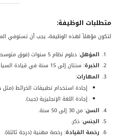
متطلبات الوظيفة
:
لتكون مؤهلاً لهذه الوظيفة، يجب أن تستوفي المتط
المؤهل
: دبلوم نظام 5 سنوات (فوق متوسط).
الخبرة
: سنتان إلى 15 سنة في قيادة السيارات.
المهارات
:
إجادة استخدام تطبيقات الخرائط (مثل ج
إجادة اللغة الإنجليزية (جيد).
السن
: من 30 إلى 50 سنة.
الجنس
: ذكر.
رخصة القيادة
: رخصة مهنية (درجة ثالثة).