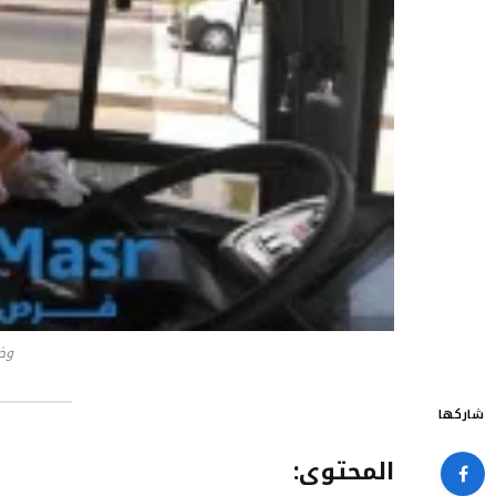
وظ
شاركها
المحتوى
: