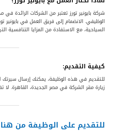
لماذا تختار العمل مع بايونير تورز؟
شركة بايونير تورز تعتبر من الشركات الرائدة في مج
الوظيفي. الانضمام إلى فريق العمل في بايونير تو
السياحية، مع الاستفادة من المزايا التنافسية ال
كيفية التقديم
:
للتقديم في هذه الوظيفة، يمكنك إرسال سيرتك الذات
زيارة مقر الشركة في مصر الجديدة، القاهرة. لا تف
للتقديم على الوظيفة من هنا