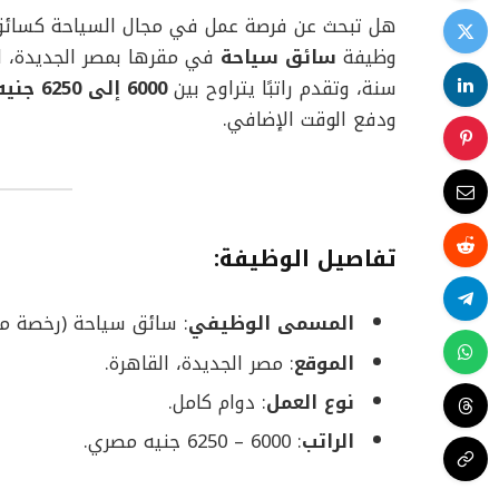
هل تبحث عن فرصة عمل في مجال السياحة كسائ
وظيفة
سائق سياحة
سنة، وتقدم راتبًا يتراوح بين
6000 إلى 6250 جنيه مصري
ودفع الوقت الإضافي.
تفاصيل الوظيفة
:
المسمى الوظيفي
: سائق سياحة (رخصة مه
الموقع
: مصر الجديدة، القاهرة.
نوع العمل
: دوام كامل.
الراتب
: 6000 – 6250 جنيه مصري.