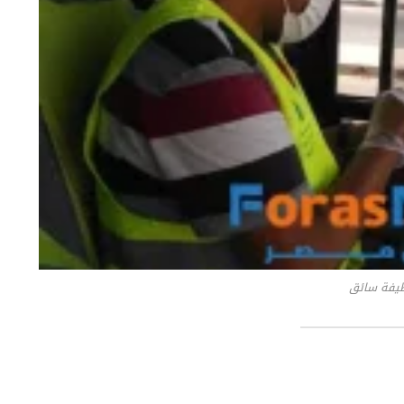
يفة سائق