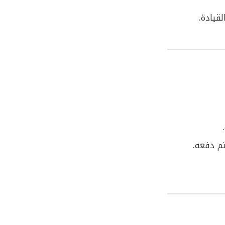
لقيادة.
تم دفعه.