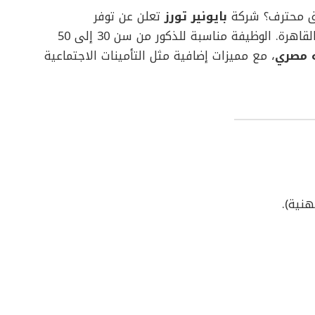
ق محترف؟ شركة
بايونير تورز
تعلن عن توفر
في مقرها بمصر الجديدة، القاهرة. الوظيفة مناسبة للذكور من سن 30 إلى 50
، مع مميزات إضافية مثل التأمينات الاجتماعية
نية).