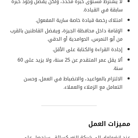
لا يشترط مستوى خبرة محدد، ولكن يفضل وجود خبرة
سابقة في القيادة.
امتلاك رخصة قيادة خاصة سارية المفعول.
الإقامة داخل محافظة الجيزة، ويفضل القاطنين بالقرب
من أبو النمرس، الحوامدية أو الدقي.
إجادة القراءة والكتابة على الأقل.
ألا يقل عمر المتقدم عن 25 سنة، ولا يزيد على 60
سنة.
الالتزام بالمواعيد، والانضباط في العمل، وحسن
التعامل مع الزملاء والعملاء.
مميزات العمل
عند انضمامك إلى شركة النور كسائق، ستحصل على