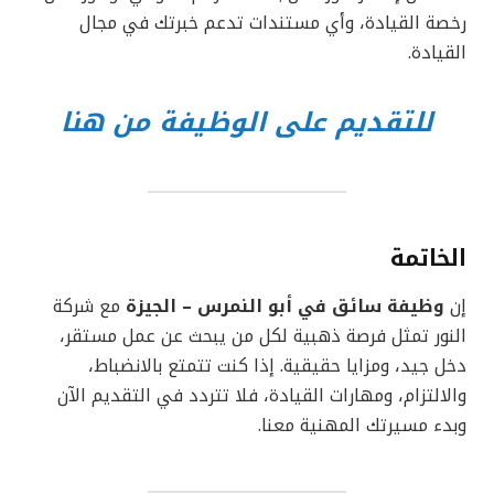
رخصة القيادة، وأي مستندات تدعم خبرتك في مجال
القيادة.
للتقديم على الوظيفة من هنا
الخاتمة
إن
وظيفة سائق في أبو النمرس – الجيزة
مع شركة
النور تمثل فرصة ذهبية لكل من يبحث عن عمل مستقر،
دخل جيد، ومزايا حقيقية. إذا كنت تتمتع بالانضباط،
والالتزام، ومهارات القيادة، فلا تتردد في التقديم الآن
وبدء مسيرتك المهنية معنا.