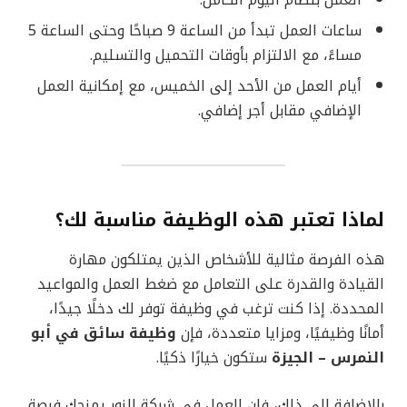
العمل بنظام اليوم الكامل.
ساعات العمل تبدأ من الساعة 9 صباحًا وحتى الساعة 5
مساءً، مع الالتزام بأوقات التحميل والتسليم.
أيام العمل من الأحد إلى الخميس، مع إمكانية العمل
الإضافي مقابل أجر إضافي.
لماذا تعتبر هذه الوظيفة مناسبة لك؟
هذه الفرصة مثالية للأشخاص الذين يمتلكون مهارة
القيادة والقدرة على التعامل مع ضغط العمل والمواعيد
المحددة. إذا كنت ترغب في وظيفة توفر لك دخلًا جيدًا،
أمانًا وظيفيًا، ومزايا متعددة، فإن
وظيفة سائق في أبو
النمرس – الجيزة
ستكون خيارًا ذكيًا.
بالإضافة إلى ذلك، فإن العمل في شركة النور يمنحك فرصة