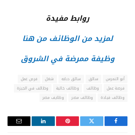
روابط مفيدة
لمزيد من الوظائف من هنا
وظيفة ممرضة في الشروق
أبو النمرس
سائق
سائق دبابه
شغل
فرص عمل
فرصة عمل
وظائف
وظائف خالية
وظائف في الجيزة
وظائف قيادة
وظائف مصر
وظايف مصر
فيسبوك
تويتر
بينتيريست
لينكدإن
البريد