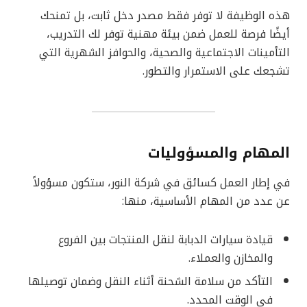
هذه الوظيفة لا توفر فقط مصدر دخل ثابت، بل تمنحك
أيضًا فرصة للعمل ضمن بيئة مهنية توفر لك التدريب،
التأمينات الاجتماعية والصحية، والحوافز الشهرية التي
تشجعك على الاستمرار والتطور.
المهام والمسؤوليات
في إطار العمل كسائق في شركة النور، ستكون مسؤولاً
عن عدد من المهام الأساسية، منها:
قيادة سيارات الدبابة لنقل المنتجات بين الفروع
والمخازن والعملاء.
التأكد من سلامة الشحنة أثناء النقل وضمان توصيلها
في الوقت المحدد.