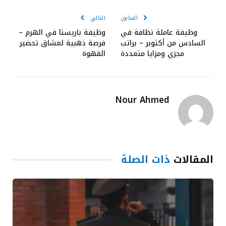
الإلكترون
السابق
التالي
وظيفة عاملة نظافة في
وظيفة باريستا في الهرم –
السادس من أكتوبر – براتب
فرصة ذهبية لعشاق تحضير
مجزي ومزايا متعددة
القهوة
Nour Ahmed
المقالات
ذات الصلة