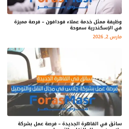
وظيفة ممثل خدمة عملاء فودافون – فرصة مميزة
في الإسكندرية سموحة
مارس 2, 2026
سائق في القاهرة الجديدة – فرصة عمل بشركة