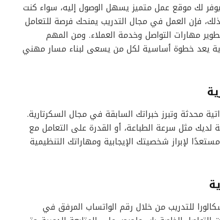
يوفر لك موقع عمل متميز يسهل الوصول إليه، سواء كنت
 ذلك، فإن العمل في مجال التدريب يمنحك فرصة للتعامل
وير مهارات التواصل وخدمة العملاء. ومن المهم
رية يعد خطوة أساسية لكل من يسعى لبناء مسار مهني
ية
تية محدثة وتبرز خبراتك السابقة في مجال السكرتارية.
 لديك مثل سرعة الطباعة، أو القدرة على التعامل مع
مستعدًا لإبراز شخصيتك الإيجابية ومهاراتك التنظيمية
ة
الورا للتدريب من خلال رقم الواتساب المرفق في