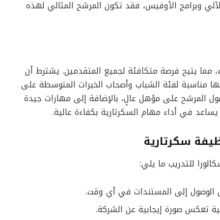
لي وبرامج الأوفيس، فقد تكون المرشح المثالي لهذه
، مما يتيح فرصة متكافئة لجميع المتقدمين. يشترط أن
و37 سنة، وهو ما يجعلها مناسبة لفئة الشباب وأصحاب الخبرات المتوسطة على
ل المرشح على مؤهل عالٍ، بالإضافة إلى مهارات جيدة
ساعد في أداء مهام السكرتارية بكفاءة عالية.
ظيفة سكرتارية
ورا للتدريب ما يلي:
 الوصول إلى المستندات في أي وقت.
فية تعكس صورة إيجابية عن الشركة.