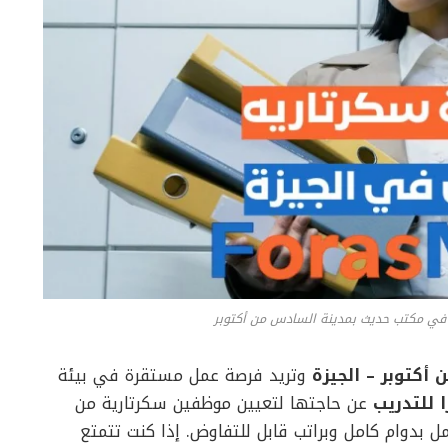
في مكتب حديث بمدينة السادس من أكتوبر
كتوبر – الجيزة
وتريد فرصة عمل مستقرة في بيئة
 للتدريب
عن حاجتها لتعيين موظفين سكرتارية من
مل بدوام كامل وبراتب قابل للتفاوض. إذا كنت تتمتع