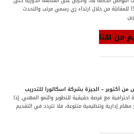
ات التواصل الخاصة بك، واحرص على المتابعة الدورية حتى
دًا للمقابلة من خلال ارتداء زي رسمي مرتب والتحدث
ين.
م من هنا
ن أكتوبر – الجيزة بشركة اسكالورا للتدريب
احترافية مع فرصة حقيقية للتطوير والنمو المهني. إذا
هام إدارية وتنظيمية متنوعة، فلا تتردد في التقديم