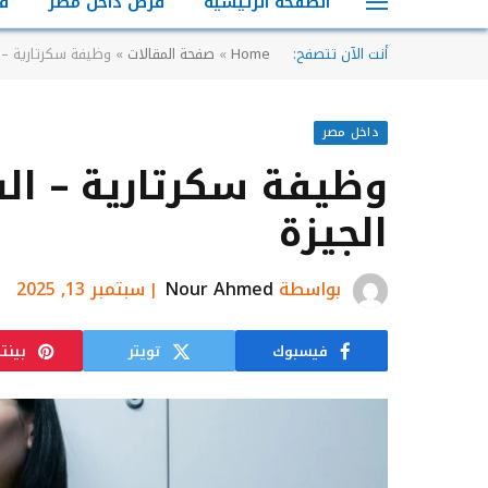
الصفحة الرئيسية
فرص داخل مصر
ف
أنت الآن تتصفح:
Home
»
صفحة المقالات
»
وظيفة سكرتارية – 
داخل مصر
وظيفة سكرتارية – ال
الجيزة
بواسطة
Nour Ahmed
سبتمبر 13, 2025
فيسبوك
تويتر
بينت