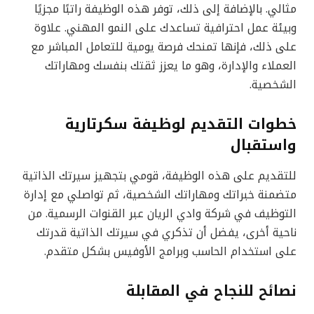
مثالي. بالإضافة إلى ذلك، توفر هذه الوظيفة راتبًا مجزيًا
وبيئة عمل احترافية تساعدك على النمو المهني. علاوة
على ذلك، فإنها تمنحك فرصة يومية للتعامل المباشر مع
العملاء والإدارة، وهو ما يعزز ثقتك بنفسك ومهاراتك
الشخصية.
خطوات التقديم لوظيفة سكرتارية
واستقبال
للتقديم على هذه الوظيفة، قومي بتجهيز سيرتك الذاتية
متضمنة خبراتك ومهاراتك الشخصية، ثم تواصلي مع إدارة
التوظيف في شركة وادي الريان عبر القنوات الرسمية. من
ناحية أخرى، يفضل أن تذكري في سيرتك الذاتية قدرتك
على استخدام الحاسب وبرامج الأوفيس بشكل متقدم.
نصائح للنجاح في المقابلة