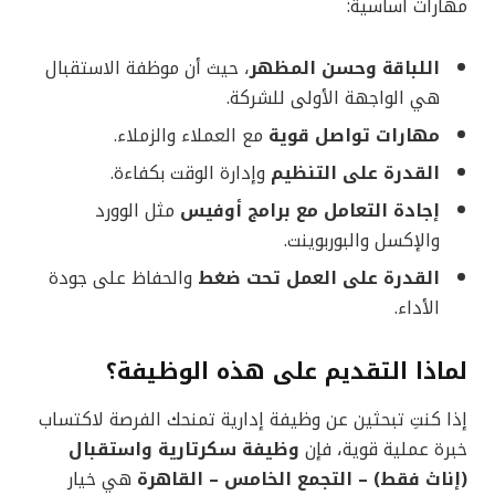
مهارات أساسية:
اللباقة وحسن المظهر
، حيث أن موظفة الاستقبال
هي الواجهة الأولى للشركة.
مهارات تواصل قوية
مع العملاء والزملاء.
القدرة على التنظيم
وإدارة الوقت بكفاءة.
إجادة التعامل مع برامج أوفيس
مثل الوورد
والإكسل والبوربوينت.
القدرة على العمل تحت ضغط
والحفاظ على جودة
الأداء.
لماذا التقديم على هذه الوظيفة؟
إذا كنتِ تبحثين عن وظيفة إدارية تمنحك الفرصة لاكتساب
خبرة عملية قوية، فإن
وظيفة سكرتارية واستقبال
(إناث فقط) – التجمع الخامس – القاهرة
هي خيار