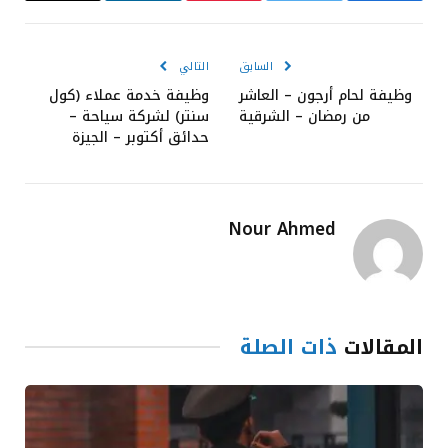
الإلكترون
السابق
التالي
وظيفة لحام أرجون – العاشر
وظيفة خدمة عملاء (كول
من رمضان – الشرقية
سنتر) لشركة سياحة –
حدائق أكتوبر – الجيزة
Nour Ahmed
المقالات
ذات الصلة