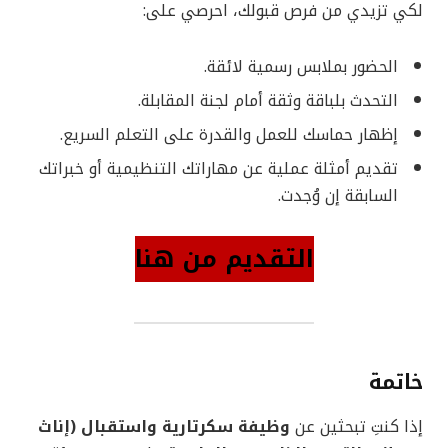
لكي تزيدي من فرص قبولك، احرصي على:
الحضور بملابس رسمية لائقة.
التحدث بلباقة وثقة أمام لجنة المقابلة.
إظهار حماسك للعمل والقدرة على التعلم السريع.
تقديم أمثلة عملية عن مهاراتك التنظيمية أو خبراتك
السابقة إن وُجدت.
التقديم من هنا
خاتمة
إذا كنتِ تبحثين عن
وظيفة سكرتارية واستقبال (إناث