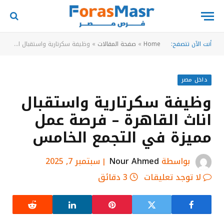
أنت الآن تتصفح:
Home
»
صفحة المقالات
»
وظيفة سكرتارية واستقبال اناث القاهرة – فرصة عمل مميزة في التجمع الخامس
داخل مصر
وظيفة سكرتارية واستقبال
اناث القاهرة – فرصة عمل
مميزة في التجمع الخامس
بواسطة
Nour Ahmed
سبتمبر 7, 2025
لا توجد تعليقات
3 دقائق