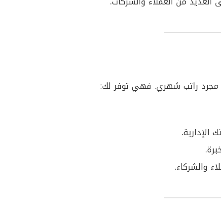
 العديد من العملاء والشركات.
 مجرد راتب شهري. فهي توفر لك:
 الإدارية.
برة.
ء والشركاء.