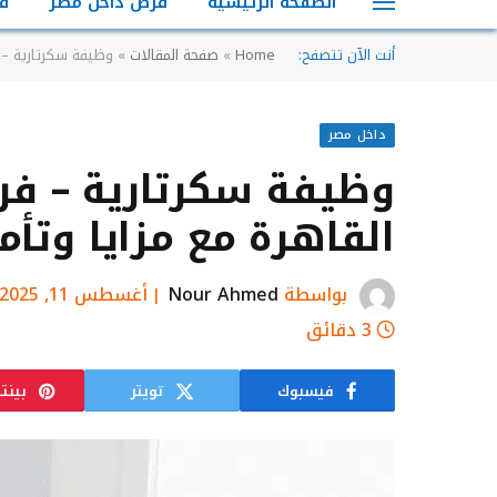
الصفحة الرئيسية
فرص داخل مصر
ف
أنت الآن تتصفح:
Home
»
صفحة المقالات
»
وظيفة سكرتارية – ف
داخل مصر
وظيفة سكرتارية – فر
القاهرة مع مزايا وتأم
بواسطة
Nour Ahmed
أغسطس 11, 2025
3 دقائق
فيسبوك
تويتر
بينت