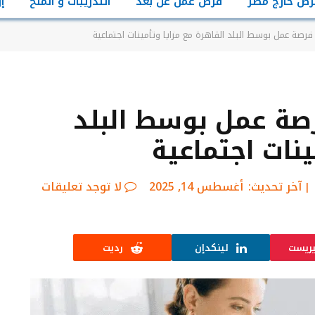
رص خارج مصر
فرص عمل عن بعد
التدريبات و المنح
إ
رصة عمل بوسط البلد القاهرة مع مزايا وتأمينات اجتماعية
صة عمل بوسط البلد
ينات اجتماعية
آخر تحديث:
أغسطس 14, 2025
لا توجد تعليقات
يريست
لينكدإن
رديت