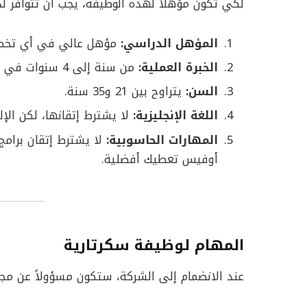
لكي تكون مؤهلاً لهذه الوظيفة، يجب أن تتوافر لدي
المؤهل الدراسي:
مؤهل عالي في أي تخص
الخبرة العملية:
من سنة إلى 4 سنوات في مجال السكرتارية أو الاستقبال.
السن:
يتراوح بين 21 و35 سنة.
اللغة الإنجليزية:
لا يشترط إتقانها، لكن الإل
المهارات الحاسوبية:
لا يشترط إتقان برامج
أوفيس تعطيك أفضلية.
المهام لوظيفة سكرتارية
عند الانضمام إلى الشركة، ستكون مسؤولاً عن مجم