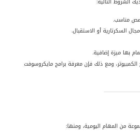
ك الشروط التالية:
ص مناسب.
مام بها ميزة إضافية.
 الكمبيوتر، ومع ذلك فإن معرفة برامج مايكروسوفت
وعة من المهام اليومية، ومنها: