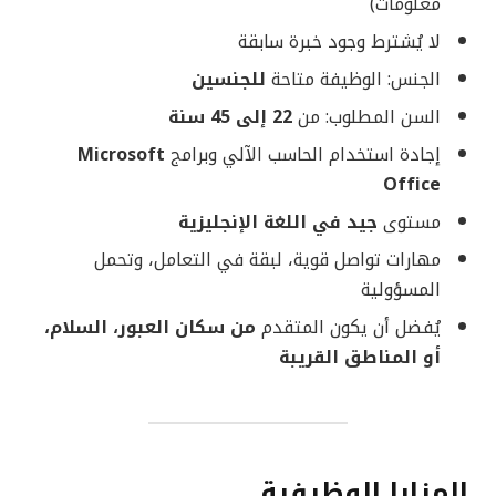
معلومات)
لا يُشترط وجود خبرة سابقة
الجنس: الوظيفة متاحة
للجنسين
السن المطلوب: من
22 إلى 45 سنة
إجادة استخدام الحاسب الآلي وبرامج
Microsoft
Office
مستوى
جيد في اللغة الإنجليزية
مهارات تواصل قوية، لبقة في التعامل، وتحمل
المسؤولية
يُفضل أن يكون المتقدم
من سكان العبور، السلام،
أو المناطق القريبة
المزايا الوظيفية