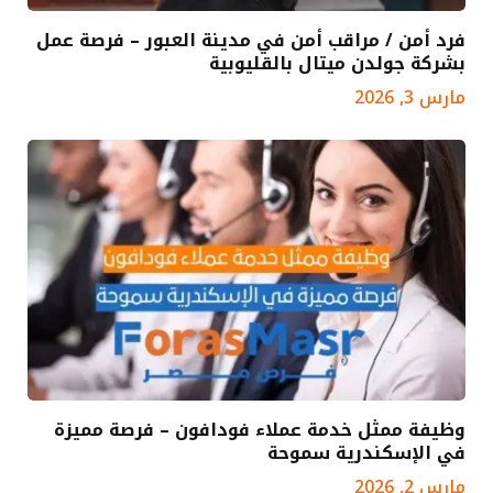
فرد أمن / مراقب أمن في مدينة العبور – فرصة عمل
بشركة جولدن ميتال بالقليوبية
مارس 3, 2026
وظيفة ممثل خدمة عملاء فودافون – فرصة مميزة
في الإسكندرية سموحة
مارس 2, 2026