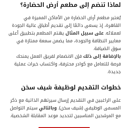
لماذا تنضم إلى مطعم أرض الحضارة؟
يُعتبر مطعم أرض الحضارة من الأماكن المميزة في
القاهرة، إذ يسعى دائمًا إلى تقديم أطباق عالية الجودة
لعملائه.
على سبيل المثال
يهتم المطعم بتطبيق أعلى
معايير النظافة والجودة، مما يضمن سمعة ممتازة في
سوق الضيافة.
بالإضافة إلى ذلك
فإن الانضمام لفريق العمل يمنحك
فرصة للتعامل مع كوادر محترفة، واكتساب خبرات عملية
جديدة.
خطوات التقديم لوظيفة شيف سخن
على الراغبين في التقديم إرسال سيرتهم الذاتية مع ذكر
المسمى الوظيفي (شيف سخن).
وبالتالي
سيتم التواصل
مع المرشحين المناسبين لتحديد موعد المقابلة الشخصية.