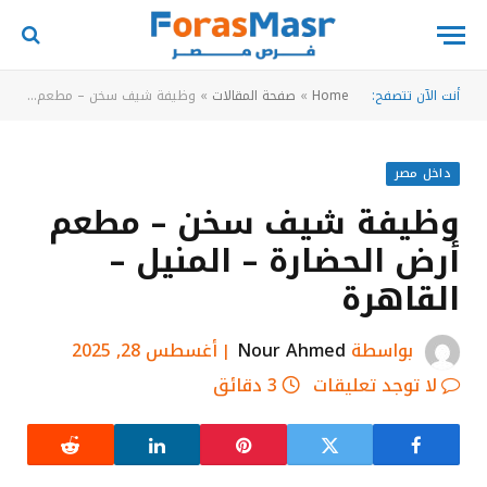
أنت الآن تتصفح:
Home
»
صفحة المقالات
»
وظيفة شيف سخن – مطعم أرض الحضارة – المنيل – القاهرة
داخل مصر
وظيفة شيف سخن – مطعم
أرض الحضارة – المنيل –
القاهرة
بواسطة
Nour Ahmed
أغسطس 28, 2025
لا توجد تعليقات
3 دقائق