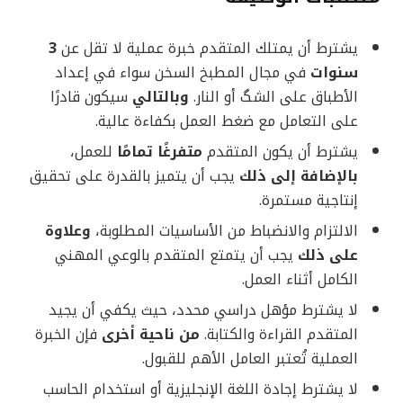
يشترط أن يمتلك المتقدم خبرة عملية لا تقل عن
3
سنوات
في مجال المطبخ السخن سواء في إعداد
الأطباق على الشگ أو النار.
وبالتالي
سيكون قادرًا
على التعامل مع ضغط العمل بكفاءة عالية.
يشترط أن يكون المتقدم
متفرغًا تمامًا
للعمل،
بالإضافة إلى ذلك
يجب أن يتميز بالقدرة على تحقيق
إنتاجية مستمرة.
الالتزام والانضباط من الأساسيات المطلوبة،
وعلاوة
على ذلك
يجب أن يتمتع المتقدم بالوعي المهني
الكامل أثناء العمل.
لا يشترط مؤهل دراسي محدد، حيث يكفي أن يجيد
المتقدم القراءة والكتابة.
من ناحية أخرى
فإن الخبرة
العملية تُعتبر العامل الأهم للقبول.
لا يشترط إجادة اللغة الإنجليزية أو استخدام الحاسب