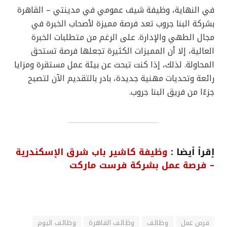
في النهاية، وظيفة شيف عمومي في مدينتي – القاهرة
بشركة البنا جروب تعد فرصة مميزة لأصحاب الخبرة في
مجال الطهي والإدارة. على الرغم من متطلبات الخبرة
العالية، إلا أن المميزات الكثيرة تجعلها فرصة تستحق
المحاولة. لذلك، إذا كنت تبحث عن بيئة عمل مستقرة ومزايا
رائعة وتحديات مهنية جديدة، بادر بالتقديم الآن لتصبح
جزءًا من فريق البنا جروب.
إقرأ أيضا :
وظيفة كاشير باب شرق الإسكندرية
– فرصة عمل بشركة فرست ماركت
فرص عمل
وظائف
وظائف القاهرة
وظائف اليوم