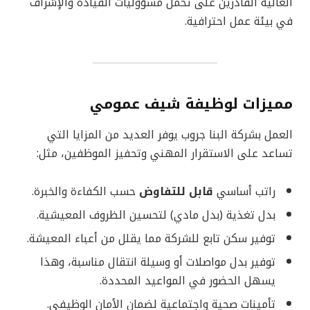
العالية القادرين على تحمل مسؤوليات القيادة والإشراف
في بيئة عمل احترافية.
مميزات لوظيفة شيف عمومي
العمل بشركة البنا جروب يوفر العديد من المزايا التي
تساعد على الاستقرار المهني وتحفيز الموظفين، مثل:
راتب أساسي
قابل للتفاوض
حسب الكفاءة والخبرة.
بدل تغذية (بدل مادي) لتحسين الظروف المعيشية.
توفير سكن تابع للشركة مما يقلل من أعباء المعيشة.
توفير بدل مواصلات أو وسيلة انتقال مناسبة، وهذا
يسهل الحضور في المواعيد المحددة.
تأمينات صحية واجتماعية لضمان الأمان الوظيفي.