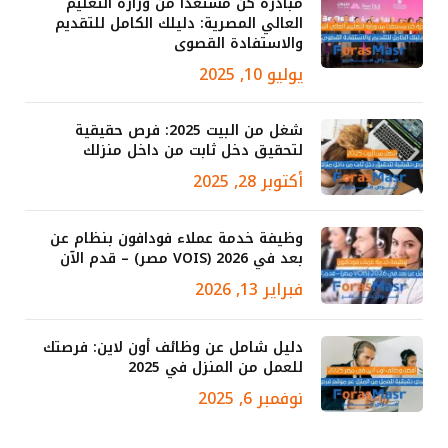
مبادرة كن مستعدا من وزارة التعليم
العالي المصرية: دليلك الكامل للتقديم
والاستفادة القصوى
يوليو 10, 2025
شغل من البيت 2025: فرص حقيقية
لتحقيق دخل ثابت من داخل منزلك
أكتوبر 28, 2025
وظيفة خدمة عملاء فودافون بنظام عن
بعد في 2026 (VOIS مصر) – قدم الآن
فبراير 13, 2026
دليل شامل عن وظائف أون لاين: فرصتك
للعمل من المنزل في 2025
نوفمبر 6, 2025