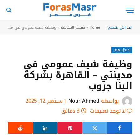
أنت الآن تتصفح:
Home
»
صفحة المقالات
»
وظيفة شيف عمومي في مدينتي – القاهرة بشركة البنا جروب
داخل مصر
وظيفة شيف عمومي في
مدينتي – القاهرة بشركة
البنا جروب
بواسطة
Nour Ahmed
سبتمبر 12, 2025
لا توجد تعليقات
3 دقائق