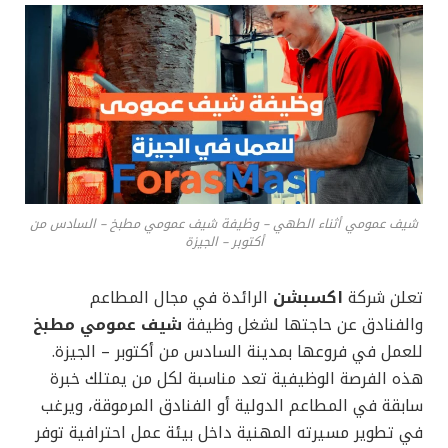
شيف عمومي أثناء الطهي – وظيفة شيف عمومي مطبخ – السادس من
أكتوبر – الجيزة
تعلن شركة
اكسبشن
الرائدة في مجال المطاعم
والفنادق عن حاجتها لشغل وظيفة
شيف عمومي مطبخ
للعمل في فروعها بمدينة السادس من أكتوبر – الجيزة.
هذه الفرصة الوظيفية تعد مناسبة لكل من يمتلك خبرة
سابقة في المطاعم الدولية أو الفنادق المرموقة، ويرغب
في تطوير مسيرته المهنية داخل بيئة عمل احترافية توفر