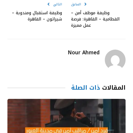
السابق
التالي
وظيفة موظف أمن –
وظيفة استقبال ومندوبة –
القطامية – القاهرة: فرصة
شيراتون – القاهرة
عمل مميزة
Nour Ahmed
المقالات
ذات الصلة