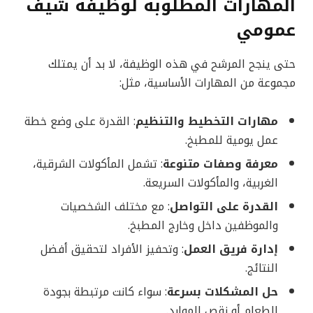
المهارات المطلوبة لوظيفة شيف
عمومي
حتى ينجح المرشح في هذه الوظيفة، لا بد أن يمتلك
مجموعة من المهارات الأساسية، مثل:
مهارات التخطيط والتنظيم
: القدرة على وضع خطة
عمل يومية للمطبخ.
معرفة وصفات متنوعة
: تشمل المأكولات الشرقية،
الغربية، والمأكولات السريعة.
القدرة على التواصل
: مع مختلف الشخصيات
والموظفين داخل وخارج المطبخ.
إدارة فريق العمل
: وتحفيز الأفراد لتحقيق أفضل
النتائج.
حل المشكلات بسرعة
: سواء كانت مرتبطة بجودة
الطعام أو نقص الموارد.