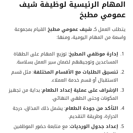
المهام الرئيسية لوظيفة شيف
عمومي مطبخ
يتطلب العمل كـ
شيف عمومي مطبخ
القيام بمجموعة
واسعة من المهام اليومية، ومنها:
إدارة موظفي المطبخ
: توزيع المهام على الطهاة
المساعدين وتوجيههم لضمان سير العمل بسلاسة.
تنسيق الطلبات مع الأقسام المختلفة
: مثل قسم
الاستقبال أو قسم خدمة العملاء.
الإشراف على عملية إعداد الطعام
: بداية من تجهيز
المكونات وحتى الطهي النهائي.
التأكد من جودة الطعام
: يشمل ذلك المذاق، درجة
الحرارة، وطريقة التقديم.
إعداد جدول الورديات
: مع متابعة حضور الموظفين