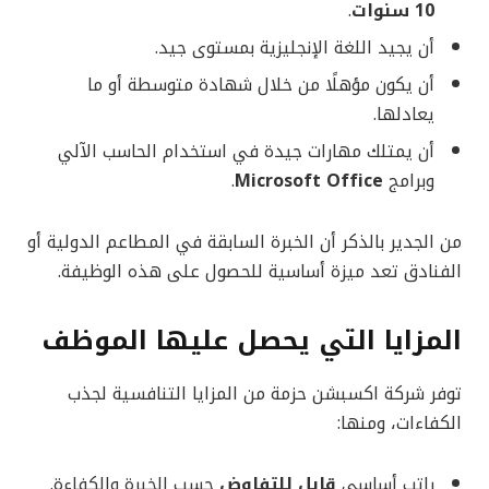
10 سنوات
.
أن يجيد اللغة الإنجليزية بمستوى جيد.
أن يكون مؤهلًا من خلال شهادة متوسطة أو ما
يعادلها.
أن يمتلك مهارات جيدة في استخدام الحاسب الآلي
وبرامج
Microsoft Office
.
من الجدير بالذكر أن الخبرة السابقة في المطاعم الدولية أو
الفنادق تعد ميزة أساسية للحصول على هذه الوظيفة.
المزايا التي يحصل عليها الموظف
توفر شركة اكسبشن حزمة من المزايا التنافسية لجذب
الكفاءات، ومنها:
راتب أساسي
قابل للتفاوض
حسب الخبرة والكفاءة.