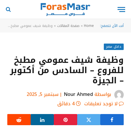
أنت الآن تتصفح:
Home
»
صفحة المقالات
»
وظيفة شيف عمومي مطبخ للفروع – السادس من أكتوبر – الجيزة
داخل مصر
وظيفة شيف عمومي مطبخ
للفروع – السادس من أكتوبر
– الجيزة
بواسطة
Nour Ahmed
سبتمبر 5, 2025
لا توجد تعليقات
4 دقائق