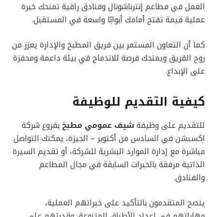
العمل في مطاعم إنترناشونال وفنادق راقية تمنحك خبرة
عملية قيمة تفتح أمامك أبوابًا واسعة في المستقبل.
كما أن التعاون المستمر بين فريق المطبخ والإدارة يعزز من
روح الفريق ويمنحك فرصة للاندماج في بيئة داعمة ومحفزة
على الإبداع.
كيفية التقديم للوظيفة
للتقديم على وظيفة
شيف عمومي مطبخ
بفروع شركة
اكسبشن في السادس من أكتوبر – الجيزة، يمكنك التواصل
مباشرة مع إدارة الموارد البشرية للشركة، أو تقديم السيرة
الذاتية مرفقة بالخبرات السابقة في مجال المطاعم
والفنادق.
ينصح المتقدمون بالتأكيد على خبراتهم العملية،
مهاراتهم في إعداد الأطباق المتنوعة، وقدرتهم على