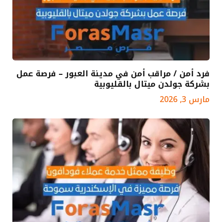
فرد أمن / مراقب أمن في مدينة العبور – فرصة عمل
بشركة جولدن ميتال بالقليوبية
مارس 3, 2026