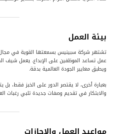
بيئة العمل
تشتهر شركة سبينيس بسمعتها القوية في مجال تجارة
عمل تساعد الموظفين على الإبداع. يعمل شيف المخ
ويطبق معايير الجودة العالمية بدقة.
بعبارة أخرى، لا يقتصر الدور على الخبز فقط، بل يتط
والابتكار في تقديم وصفات جديدة تلبي رغبات العم
مواعيد العمل والإجازات