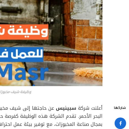
وظيفة-شيف-مخبوزات-
أعلنت شركة
سبينيس
عن حاجتها إلى شيف مخبوزا
شاركها
البحر الأحمر. تقدم الشركة هذه الوظيفة كفرصة ح
بمجال صناعة المخبوزات، مع توفير بيئة عمل احترافي