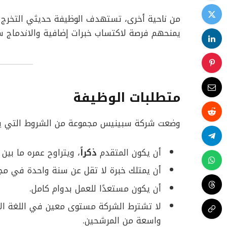
من ناحية أخرى، تستهدف الوظيفة حديثي التخرج م
يمنحهم فرصة لاكتساب خبرات إضافية والاندماج س
متطلبات الوظيفة
وضعت شركة سبينيس مجموعة من الشروط التي يج
أن يكون المتقدم
ذكراً
، ويتراوح عمره ما بين 19 و42 عامًا.
أن يمتلك خبرة لا تقل عن سنة واحدة في مجال
أن يكون مستعدًا للعمل بدوام كامل.
لا تشترط الشركة مستوى معين في اللغة الإنج
واسعة من المرشحين.