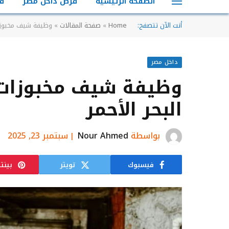
الصفحة الرئيسية
فرص داخل مصر
ف
أنت الآن تتصفح:
Home
»
صفحة المقالات
»
وظيفة شيف مخبوزات 
داخل مصر
وظيفة شيف مخبوزات (
البحر الأحمر
بواسطة
Nour Ahmed
سبتمبر 23, 2025
فيسبوك
تويتر
بينت