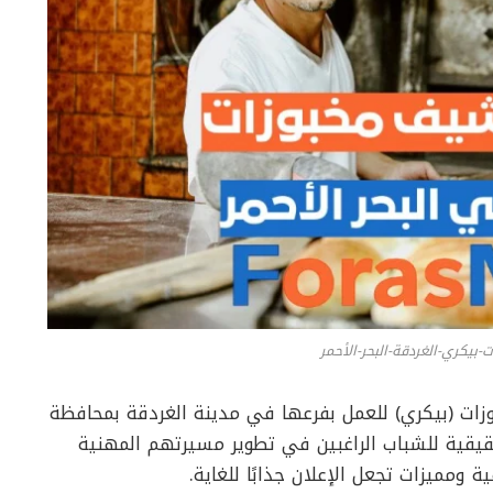
بيكري-الغردقة-البحر-الأحمر
ت (بيكري) للعمل بفرعها في مدينة الغردقة بمحافظة
قيقية للشباب الراغبين في تطوير مسيرتهم المهنية
ة ومميزات تجعل الإعلان جذابًا للغاية.