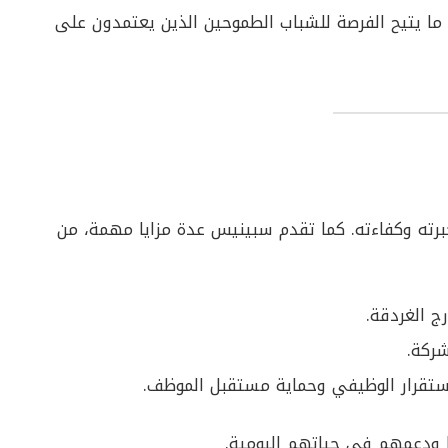
ما يتيح الفرصة للشباب الطموحين الذين يعتمدون على
برته وكفاءته. كما تقدم سبينيس عدة مزايا مهمة، من
ج الغردقة.
ركة.
ستقرار الوظيفي وحماية مستقبل الموظف.
ا ودعمهم في حياتهم اليومية.