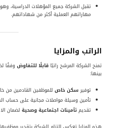
تقبل الشركة جميع المؤهلات الدراسية، وهو 
مهاراتهم العملية أكثر من شهاداتهم.
الراتب والمزايا
تمنح الشركة المرشح راتبًا
قابلًا للتفاوض
وفقًا لخ
بينها:
توفير
سكن خاص
للموظفين القادمين من خار
تأمين وسيلة مواصلات مجانية على حساب الش
تقديم
تأمينات اجتماعية وصحية
لضمان الا
هذه المزايا تعكس التزام الشركة بتقدير موظفيه