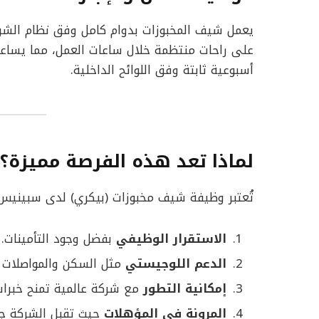
يعمل شيف المخبوزات بدوام كامل وفق نظام الشرك
على راحات منتظمة خلال ساعات العمل، مما يساعد
أسبوعية ثابتة وفق اللوائح الداخلية.
لماذا تعد هذه الفرصة مميزة؟
تُعتبر وظيفة شيف مخبوزات (بيكري) لدى سبينيس 
الاستقرار الوظيفي
بفضل وجود التأمينات.
الدعم اللوجيستي
مثل السكن والمواصلات ا
إمكانية التطور
مع شركة عالمية تمنح خبرا
المرونة في المؤهلات
حيث تقبل الشركة ج