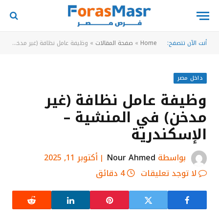
أنت الآن تتصفح:
Home
»
صفحة المقالات
»
وظيفة عامل نظافة (غير مدخن) في المنشية – الإسكندرية
داخل مصر
وظيفة عامل نظافة (غير
مدخن) في المنشية –
الإسكندرية
بواسطة
Nour Ahmed
أكتوبر 11, 2025
لا توجد تعليقات
4 دقائق