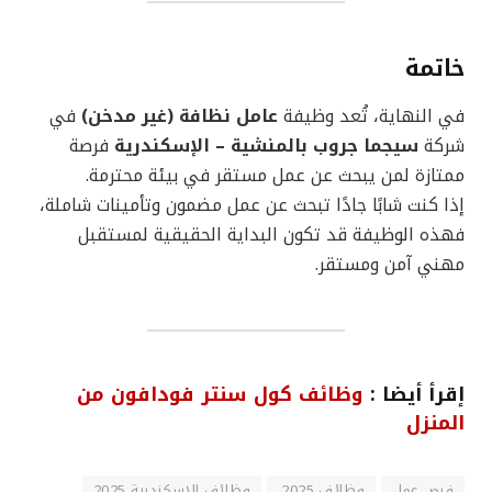
خاتمة
في النهاية، تُعد وظيفة
عامل نظافة (غير مدخن)
في
شركة
سيجما جروب بالمنشية – الإسكندرية
فرصة
ممتازة لمن يبحث عن عمل مستقر في بيئة محترمة.
إذا كنت شابًا جادًا تبحث عن عمل مضمون وتأمينات شاملة،
فهذه الوظيفة قد تكون البداية الحقيقية لمستقبل
مهني آمن ومستقر.
إقرأ أيضا :
وظائف كول سنتر فودافون
من
المنزل
فرص عمل
وظائف 2025.
وظائف الإسكندرية 2025