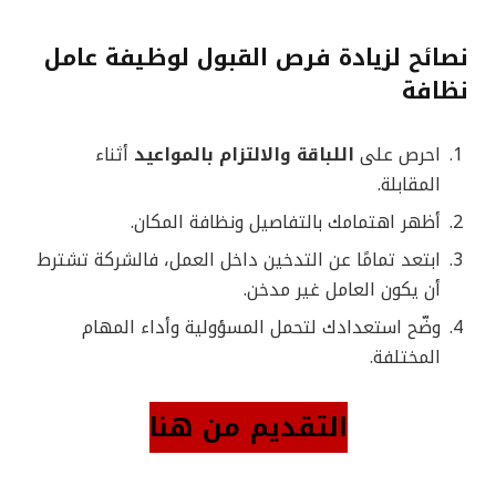
نصائح لزيادة فرص القبول لوظيفة عامل
نظافة
احرص على
اللباقة والالتزام بالمواعيد
أثناء
المقابلة.
أظهر اهتمامك بالتفاصيل ونظافة المكان.
ابتعد تمامًا عن التدخين داخل العمل، فالشركة تشترط
أن يكون العامل غير مدخن.
وضّح استعدادك لتحمل المسؤولية وأداء المهام
المختلفة.
التقديم من هنا