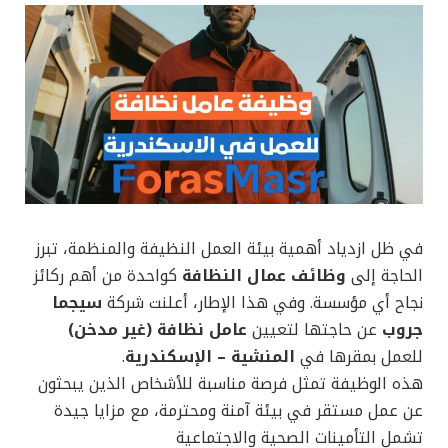
في ظل ازدياد أهمية بيئة العمل النظيفة والمنظمة، تبرز
الحاجة إلى
وظائف عمال النظافة
كواحدة من أهم ركائز
نجاح أي مؤسسة. وفي هذا الإطار، أعلنت شركة
سيجما
جروب
عن حاجتها لتعيين
عامل نظافة (غير مدخن)
للعمل بمقرها في
المنشية – الإسكندرية
.
هذه الوظيفة تمثل فرصة مناسبة للأشخاص الذين يبحثون
عن عمل مستقر في بيئة آمنة ومحترمة، مع مزايا جيدة
تشمل التأمينات الصحية والاجتماعية