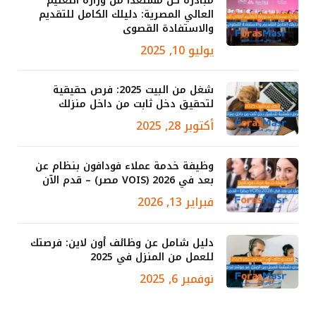
مبادرة كن مستعدا من وزارة التعليم
العالي المصرية: دليلك الكامل للتقديم
والاستفادة القصوى
يوليو 10, 2025
شغل من البيت 2025: فرص حقيقية
لتحقيق دخل ثابت من داخل منزلك
أكتوبر 28, 2025
وظيفة خدمة عملاء فودافون بنظام عن
بعد في 2026 (VOIS مصر) – قدم الآن
فبراير 13, 2026
دليل شامل عن وظائف أون لاين: فرصتك
للعمل من المنزل في 2025
نوفمبر 6, 2025