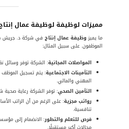
مميزات لوظيفة لوظيفة عمال إنتاج
ما يميز
وظيفة عمال إنتاج
في شركة د. جريش هو ا
الموظفون. على سبيل المثال:
المواصلات المجانية
: الشركة توفر وسائل ن
التأمينات الاجتماعية
: يتم تسجيل الموظف رس
المهني والمالي.
التأمين الصحي
: توفر الشركة رعاية صحية ش
رواتب مجزية
: على الرغم من أن الراتب الأس
تنافسية.
فرص للتعلم والتطور
: الانضمام إلى مؤسسة
مجالات أكبر مستقبلًا.