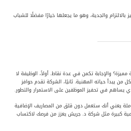
بالالتزام والجدية، وهو ما يجعلها خيارًا مفضلًا للشباب
ميزة؟ والإجابة تكمن في عدة نقاط. أولاً، الوظيفة لا
من يبدأ حياته المهنية. ثانيًا، الشركة تقدم حوافز
الذي يساهم في تحفيز الموظفين على الاستمرار والتطور.
املة يعني أنك ستعمل دون قلق من المصاريف الإضافية
صناعية كبيرة مثل شركة د. جريش يعزز من فرصك لاكتساب