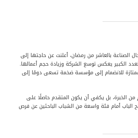
 الصناعة بالعاشر من رمضان، أعلنت عن حاجتها إلى
 إلى 126 موظفًا. وهذا العدد الكبير يعكس توسع الشركة وزيادة حجم أعمالها.
 ممتازة للانضمام إلى مؤسسة ضخمة تسعى دومًا إلى
ن الخبرة، بل يكفي أن يكون المتقدم حاصلًا على
فتح الباب أمام فئة واسعة من الشباب الباحثين عن فرص