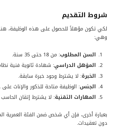
شروط التقديم
لكي تكون مؤهلاً للحصول على هذه الوظيفة، هنا
وهي:
السن المطلوب
: من 18 حتى 35 سنة.
المؤهل الدراسي
: شهادة ثانوية فنية نظام 3 سنوات (متوسط
الخبرة
: لا يشترط وجود خبرة سابقة.
الجنس
: الوظيفة متاحة للذكور والإناث على 
المهارات التقنية
: لا يشترط إتقان الحاسب ال
بعبارة أخرى، فإن أي شخص ضمن الفئة العمرية ال
دون تعقيدات.