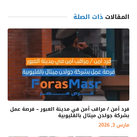
المقالات
ذات الصلة
فرد أمن / مراقب أمن في مدينة العبور – فرصة عمل
بشركة جولدن ميتال بالقليوبية
مارس 3, 2026