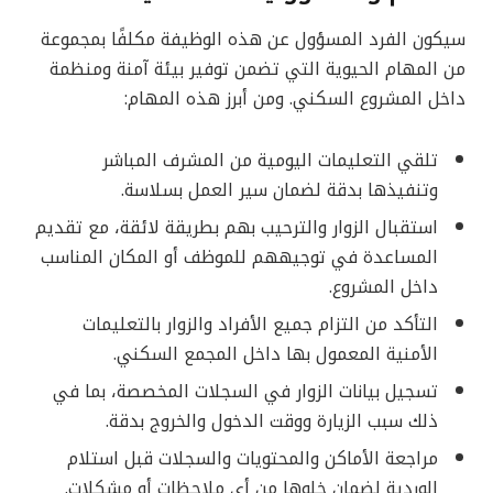
سيكون الفرد المسؤول عن هذه الوظيفة مكلفًا بمجموعة
من المهام الحيوية التي تضمن توفير بيئة آمنة ومنظمة
داخل المشروع السكني. ومن أبرز هذه المهام:
تلقي التعليمات اليومية من المشرف المباشر
وتنفيذها بدقة لضمان سير العمل بسلاسة.
استقبال الزوار والترحيب بهم بطريقة لائقة، مع تقديم
المساعدة في توجيههم للموظف أو المكان المناسب
داخل المشروع.
التأكد من التزام جميع الأفراد والزوار بالتعليمات
الأمنية المعمول بها داخل المجمع السكني.
تسجيل بيانات الزوار في السجلات المخصصة، بما في
ذلك سبب الزيارة ووقت الدخول والخروج بدقة.
مراجعة الأماكن والمحتويات والسجلات قبل استلام
الوردية لضمان خلوها من أي ملاحظات أو مشكلات.