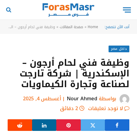
أنت الآن تتصفح:
Home
»
صفحة المقالات
»
وظيفة فني لحام أرجون – الإسكندرية | شركة تارجت لصناعة وتجارة الكيماويات
داخل مصر
وظيفة فني لحام أرجون –
الإسكندرية | شركة تارجت
لصناعة وتجارة الكيماويات
بواسطة
Nour Ahmed
أغسطس 4, 2025
لا توجد تعليقات
2 دقائق