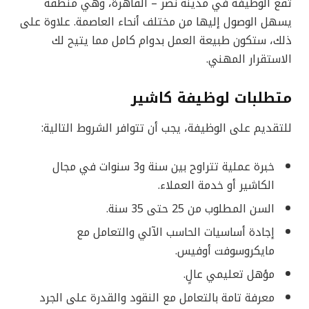
تقع الوظيفة في مدينة نصر – القاهرة، وهي منطقة
يسهل الوصول إليها من مختلف أنحاء العاصمة. علاوة على
ذلك، ستكون طبيعة العمل بدوام كامل مما يتيح لك
الاستقرار المهني.
متطلبات لوظيفة كاشير
للتقديم على الوظيفة، يجب أن تتوافر الشروط التالية:
خبرة عملية تتراوح بين سنة و3 سنوات في مجال
الكاشير أو خدمة العملاء.
السن المطلوب من 25 حتى 35 سنة.
إجادة أساسيات الحاسب الآلي والتعامل مع
مايكروسوفت أوفيس.
مؤهل تعليمي عالٍ.
معرفة تامة بالتعامل مع النقود والقدرة على الجرد