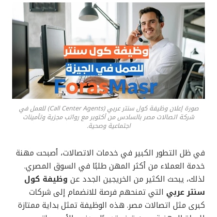
صورة إعلان وظيفة كول سنتر عربي (Call Center Agents) للعمل في
شركة اتصالات مصر بالسادس من أكتوبر مع رواتب مجزية وتأمينات
اجتماعية وصحية.
في ظل التطور الكبير في خدمات الاتصالات، أصبحت مهنة
خدمة العملاء من أكثر المهن طلبًا في السوق المصري.
لذلك، يبحث الكثير من الخريجين الجدد عن
وظيفة كول
سنتر عربي
التي تمنحهم فرصة للانضمام إلى شركات
كبرى مثل اتصالات مصر. هذه الوظيفة تمثل بداية ممتازة