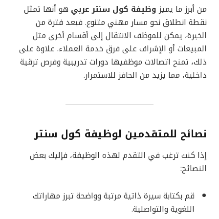
من أبرز ما يميز
وظيفة كول سنتر عربي
هو أنها تمثل
نقطة انطلاق نحو مسار مهني متنوع. فبعد فترة من
الخبرة، يمكن للموظف الانتقال إلى أقسام أخرى مثل
المبيعات أو الإشراف على فرق خدمة العملاء. علاوة على
ذلك، تمنح اتصالات موظفيها دورات تدريبية وفرص ترقية
داخلية، مما يزيد من الحافز للاستمرار.
نصائح للمتقدمين لوظيفة كول سنتر
إذا كنت ترغب في التقدم لهذه الوظيفة، فإليك بعض
النصائح:
قم بكتابة سيرة ذاتية مرتبة وواضحة تبرز مهاراتك
اللغوية والتواصلية.