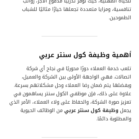
للحياة المهنية، حيث توفر تدريبًا مدفوع الأجر، رواتب
تنافسية، ومزايا متعددة تجعلها خيارًا مثاليًا للشباب
الطموحين.
أهمية وظيفة كول سنتر عربي
تلعب خدمة العملاء دورًا محوريًا في نجاح أي شركة
اتصالات. فهي الواجهة الأولى بين الشركة والعميل،
وبفضلها يتم ضمان رضا العملاء وحل مشكلاتهم بسرعة.
علاوة على ذلك، فإن موظفي الكول سنتر يساهمون في
تعزيز صورة الشركة، والحفاظ على ولاء العملاء، الأمر الذي
يجعل
وظيفة كول سنتر عربي
من الوظائف الحيوية
والمطلوبة دائمًا.