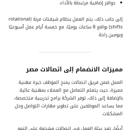
حوافز إضافية مرتبطة بالأداء.
إلى جانب ذلك، يتم العمل بنظام شيفتات مرنة (rotational
shifts) بواقع 8 ساعات يوميًا، مع خمسة أيام عمل أسبوعيًا
ويومين راحة.
مميزات الانضمام إلى اتصالات مصر
العمل ضمن فريق اتصالات يمنح الموظف خبرة مهنية
مميزة، حيث يتعلم التعامل مع العملاء بمهنية عالية.
بالإضافة إلى ذلك، توفر الشركة برامج تدريبية متخصصة،
مما يساعد الموظفين على تطوير مهارات التواصل وحل
المشكلات.
أيضًا، تعد بيئة العمل في اتصالات مشجعة على النمو