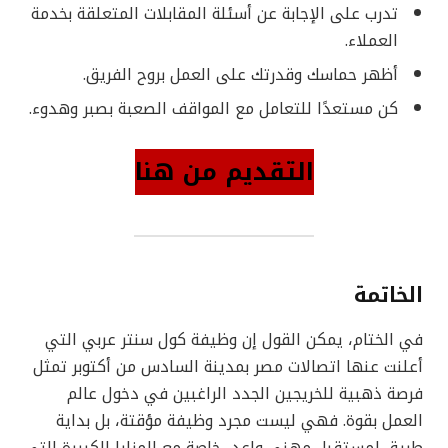
تدرب على الإجابة عن أسئلة المقابلات المتعلقة بخدمة
العملاء.
أظهر حماسك وقدرتك على العمل بروح الفريق.
كن مستعدًا للتعامل مع المواقف الصعبة بصبر وهدوء.
التقديم من هنا
الخاتمة
في الختام، يمكن القول إن وظيفة كول سنتر عربي التي
أعلنت عنها اتصالات مصر بمدينة السادس من أكتوبر تمثل
فرصة ذهبية للخريجين الجدد الراغبين في دخول عالم
العمل بقوة. فهي ليست مجرد وظيفة مؤقتة، بل بداية
طريق لمستقبل مهني واعد، خاصة مع المزايا الكبيرة التي