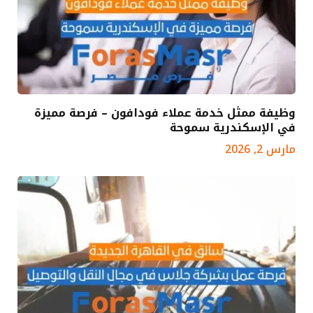
وظيفة ممثل خدمة عملاء فودافون – فرصة مميزة
في الإسكندرية سموحة
مارس 2, 2026