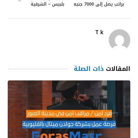
براتب يصل إلى 7000 جنيه
بلبيس – الشرقية
T k
المقالات
ذات الصلة