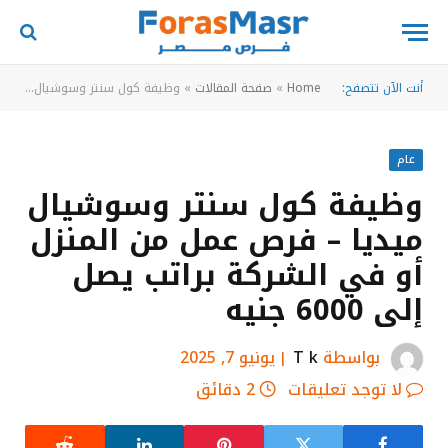
أنت الآن تتصفح:
Home
»
صفحة المقالات
»
وظيفة كول سنتر وسوشيال ميديا – فرص عمل من المنزل أو في الشركة براتب يصل إلى 6000 جنيه
عام
وظيفة كول سنتر وسوشيال
ميديا – فرص عمل من المنزل
أو في الشركة براتب يصل
إلى 6000 جنيه
بواسطة
T k
يونيو 7, 2025
لا توجد تعليقات
2 دقائق