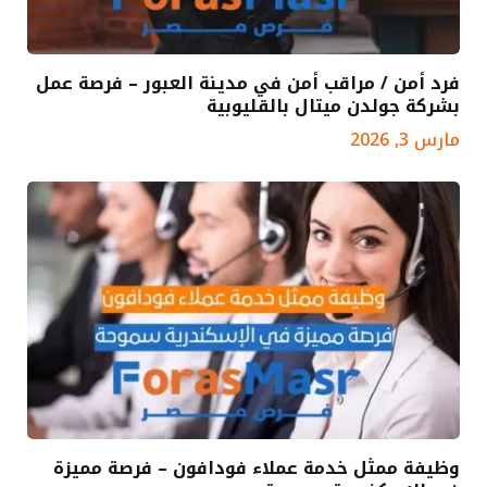
فرد أمن / مراقب أمن في مدينة العبور – فرصة عمل
بشركة جولدن ميتال بالقليوبية
مارس 3, 2026
وظيفة ممثل خدمة عملاء فودافون – فرصة مميزة