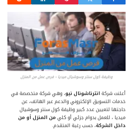
وظيفة كول سنتر وسوشيال ميديا – فرص عمل من المنزل
أعلنت شركة
انترناشونال نيو
، وهي شركة متخصصة في
خدمات التسويق الإلكتروني والدعم عبر الهاتف، عن
حاجتها لتعيين عدد كبير وظيفة كول سنتر وسوشيال
ميديا ، للعمل بدوام جزئي أو كلي
من المنزل أو من
داخل الشركة
، حسب رغبة المتقدم.