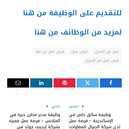
للتقديم على الوظيفة من هنا
لمزيد من الوظائف من هنا
عمل من المنزل
فرص عمل
فرص عمل عن بعد
فرص عمل من المنزل
فيسبوك
تويتر
بينتيريست
لينكدإن
البريد
الإلكترون
السابق
التالي
وظيفة سائق خاص في
وظيفة مدير مخازن خبرة في
الإسكندرية – فرصة عمل
الملابس – فرصة عمل مميزة
لدى شركة الجنرال للمقاولات
بشركة إيجيبت جولد في