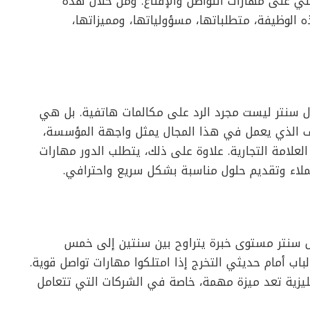
عملي على مهارات التواصل والإقناع. ومن خلال هذه
الوظيفة، متطلباتها، مسؤولياتها، ومميزاتها،
ل سنتر ليست مجرد الرد على مكالمات هاتفية. بل هي
ف الذي يعمل في هذا المجال يمثل واجهة المؤسسة،
العلامة التجارية. علاوة على ذلك، يتطلب الدور مهارات
لاء وتقديم حلول مناسبة بشكل سريع واحترافي.
ل سنتر مستوى خبرة يتراوح بين سنتين إلى خمس
ب أمام حديثي التخرج إذا امتلكوا مهارات تواصل قوية.
جليزية تعد ميزة مهمة، خاصة في الشركات التي تتعامل