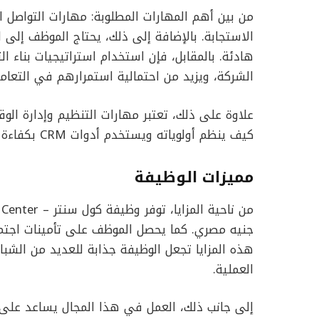
من بين أهم المهارات المطلوبة: مهارات التواصل 
الاستجابة. بالإضافة إلى ذلك، يحتاج الموظف إلى ا
هادئة. بالمقابل، فإن استخدام استراتيجيات بناء 
الشركة، ويزيد من احتمالية استمرارهم في التعام
علاوة على ذلك، تعتبر مهارات التنظيم وإدارة الو
كيف ينظم أولوياته ويستخدم أدوات CRM بكفاءة سيكون أكثر قدرة على تحقيق أهدافه.
مميزات الوظيفة
جنيه مصري. كما يحصل الموظف على تأمينات اجتما
هذه المزايا تجعل الوظيفة جذابة للعديد من الشبا
العملية.
إلى جانب ذلك، العمل في هذا المجال يساعد على 