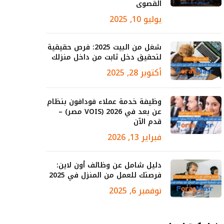
القصوى
يوليو 10, 2025
شغل من البيت 2025: فرص حقيقية
لتحقيق دخل ثابت من داخل منزلك
أكتوبر 28, 2025
وظيفة خدمة عملاء فودافون بنظام
عن بعد في 2026 (VOIS مصر) –
قدم الآن
فبراير 13, 2026
دليل شامل عن وظائف أون لاين:
فرصتك للعمل من المنزل في 2025
نوفمبر 6, 2025