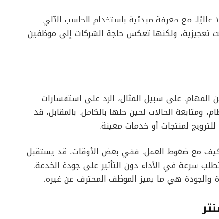
ا عاليًا، مع معرفة مبدئية باستخدام الحاسب الآلي
ت تعجيزية، ولكنها تعكس حاجة الشركات إلى موظفين
لمهام. على سبيل المثال، الرد على استفسارات
م، ومتابعة الحالات لحين حلها بالكامل. بالمقابل، قد
 للترويج لمنتجات أو خدمات معينة.
التكيف مع ضغوط العمل. ففي بعض الأوقات، قد يستقبل
 يتطلب سرعة في الأداء دون التأثير على جودة الخدمة.
ءة والجودة هي ما يميز الموظف المحترف عن غيره.
تر