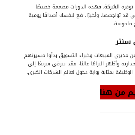
 توفره الشركة. فهذه الدورات مصممة خصيصًا
 قد تواجهها. وأخيرًا، ضع لنفسك أهدافًا يومية
ج ملموسة.
 سنتر
ن مديري المبيعات وخبراء التسويق بدأوا مسيرتهم
رته وأظهر التزامًا عاليًا، فقد يترقى سريعًا إلى
الوظيفة بمثابة بوابة دخول لعالم الشركات الكبرى.
م من هنا