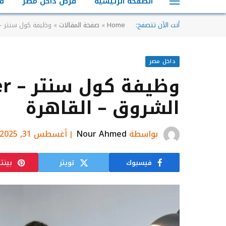
الصفحة الرئيسية
فرص داخل مصر
ف
أنت الآن تتصفح:
Home
»
صفحة المقالات
»
وظيفة كول سنتر – Call Center بمدينة الشروق – القا
داخل مصر
الشروق – القاهرة
بواسطة
Nour Ahmed
أغسطس 31, 2025
فيسبوك
تويتر
بينت