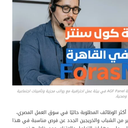
موظف كول سنتر في مدينة الشروق – القاهرة يعمل لدى شركة AGF Panel في بيئة عمل احترافية مع رواتب مجزية وتأمينات اجتماعية
وصحية.
كثر الوظائف المطلوبة حاليًا في سوق العمل المصري،
ير من الشباب والخريجين الجدد عن فرص مناسبة في هذا