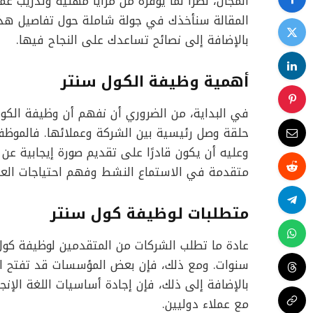
المجال، نظرًا لما يوفره من مزايا مهنية وتدريب 
المقالة سنأخذك في جولة شاملة حول تفاصيل هذه 
بالإضافة إلى نصائح تساعدك على النجاح فيها.
أهمية وظيفة الكول سنتر
في البداية، من الضروري أن نفهم أن وظيفة الكو
حلقة وصل رئيسية بين الشركة وعملائها. فالموظ
وعليه أن يكون قادرًا على تقديم صورة إيجابية عن 
متقدمة في الاستماع النشط وفهم احتياجات العم
متطلبات لوظيفة كول سنتر
عادة ما تطلب الشركات من المتقدمين لوظيفة كو
سنوات. ومع ذلك، فإن بعض المؤسسات قد تفتح البا
بالإضافة إلى ذلك، فإن إجادة أساسيات اللغة الإن
مع عملاء دوليين.