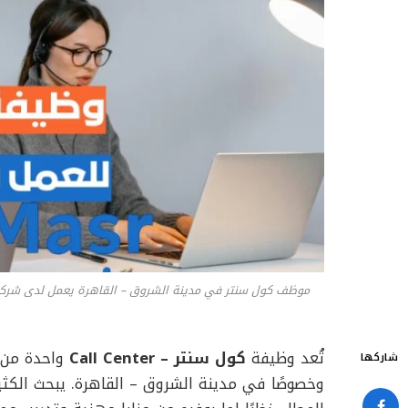
تُعد وظيفة
كول سنتر – Call Center
واحدة من أ
شاركها
وخصوصًا في مدينة الشروق – القاهرة. يبحث الكث