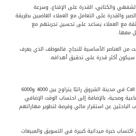
الشفهي والكتابي، القدرة على الإقناع، وسرعة
لصبر والقدرة على التعامل مع العملاء الغاضبين بطريقة
الثقة مع العملاء يساعد على تحسين تجربتهم مع
ل معها.
قت من العناصر الأساسية للنجاح. فالموظف الذي يعرف
من ناحية المزايا، توفر وظيفة كول سنتر – Call Center في مدينة الشروق راتبًا يتراوح بين 4000 و6000
عية وصحية، بالإضافة إلى احتساب الوقت الإضافي.
ب الباحثين عن استقرار مالي وفرصة لتطوير مهاراتهم
اكتساب خبرة ميدانية كبيرة في التسويق والمبيعات