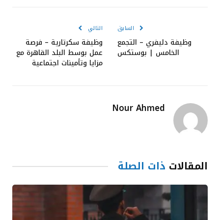
الإلكترون
السابق
التالي
وظيفة دليفري – التجمع
وظيفة سكرتارية – فرصة
الخامس | بوستكس
عمل بوسط البلد القاهرة مع
مزايا وتأمينات اجتماعية
Nour Ahmed
المقالات
ذات الصلة