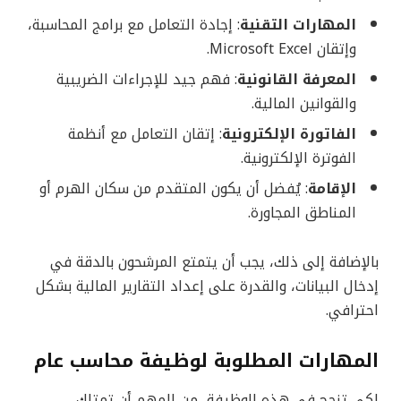
المهارات التقنية
: إجادة التعامل مع برامج المحاسبة،
وإتقان Microsoft Excel.
المعرفة القانونية
: فهم جيد للإجراءات الضريبية
والقوانين المالية.
الفاتورة الإلكترونية
: إتقان التعامل مع أنظمة
الفوترة الإلكترونية.
الإقامة
: يُفضل أن يكون المتقدم من سكان الهرم أو
المناطق المجاورة.
بالإضافة إلى ذلك، يجب أن يتمتع المرشحون بالدقة في
إدخال البيانات، والقدرة على إعداد التقارير المالية بشكل
احترافي.
المهارات المطلوبة لوظيفة محاسب عام
لكي تنجح في هذه الوظيفة، من المهم أن تمتلك