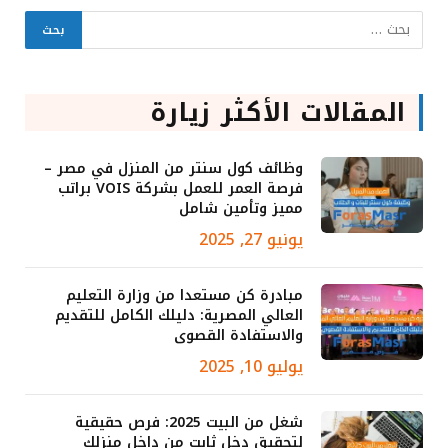
المقالات الأكثر زيارة
وظائف كول سنتر من المنزل في مصر –
فرصة العمر للعمل بشركة VOIS براتب
مميز وتأمين شامل
يونيو 27, 2025
مبادرة كن مستعدا من وزارة التعليم
العالي المصرية: دليلك الكامل للتقديم
والاستفادة القصوى
يوليو 10, 2025
شغل من البيت 2025: فرص حقيقية
لتحقيق دخل ثابت من داخل منزلك