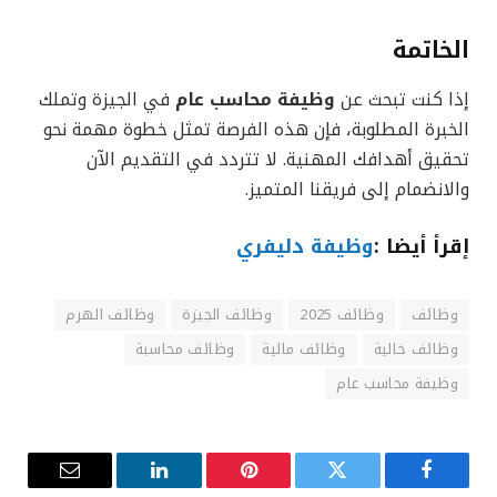
الخاتمة
إذا كنت تبحث عن
وظيفة محاسب عام
في الجيزة وتملك
الخبرة المطلوبة، فإن هذه الفرصة تمثل خطوة مهمة نحو
تحقيق أهدافك المهنية. لا تتردد في التقديم الآن
والانضمام إلى فريقنا المتميز.
إقرأ أيضا :
وظيفة دليفري
وظائف
وظائف 2025
وظائف الجيزة
وظائف الهرم
وظائف خالية
وظائف مالية
وظائف محاسبة
وظيفة محاسب عام
فيسبوك
تويتر
بينتيريست
لينكدإن
البريد