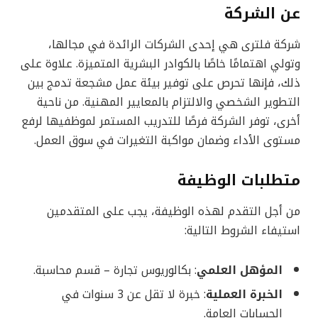
عن الشركة
شركة فلترى هي إحدى الشركات الرائدة في مجالها،
وتولي اهتمامًا خاصًا بالكوادر البشرية المتميزة. علاوة على
ذلك، فإنها تحرص على توفير بيئة عمل مشجعة تدمج بين
التطوير الشخصي والالتزام بالمعايير المهنية. من ناحية
أخرى، توفر الشركة فرصًا للتدريب المستمر لموظفيها لرفع
مستوى الأداء وضمان مواكبة التغيرات في سوق العمل.
متطلبات الوظيفة
من أجل التقدم لهذه الوظيفة، يجب على المتقدمين
استيفاء الشروط التالية:
المؤهل العلمي
: بكالوريوس تجارة – قسم محاسبة.
الخبرة العملية
: خبرة لا تقل عن 3 سنوات في
الحسابات العامة.