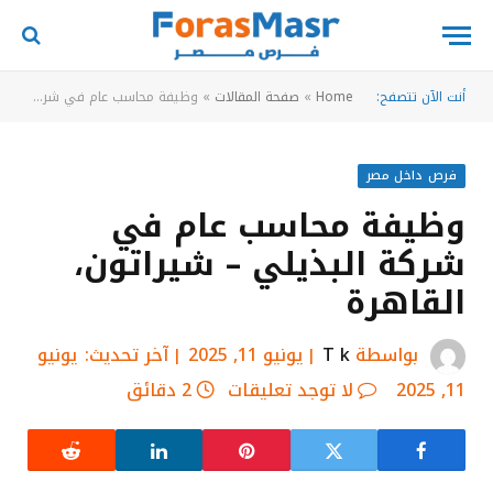
أنت الآن تتصفح:
Home
»
صفحة المقالات
»
وظيفة محاسب عام في شركة البذيلي – شيراتون، القاهرة
فرص داخل مصر
وظيفة محاسب عام في
شركة البذيلي – شيراتون،
القاهرة
بواسطة
T k
يونيو 11, 2025
آخر تحديث:
يونيو
11, 2025
لا توجد تعليقات
2 دقائق