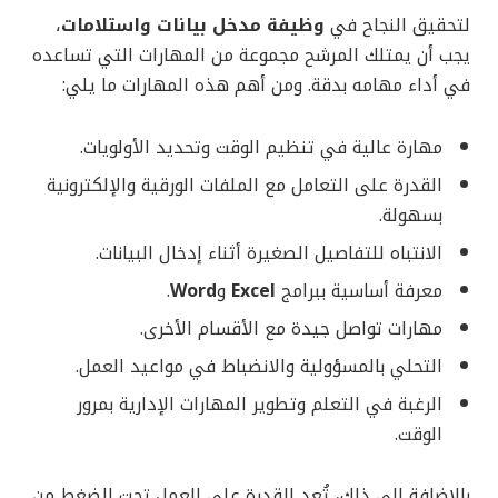
لتحقيق النجاح في
وظيفة مدخل بيانات واستلامات
،
يجب أن يمتلك المرشح مجموعة من المهارات التي تساعده
في أداء مهامه بدقة. ومن أهم هذه المهارات ما يلي:
مهارة عالية في تنظيم الوقت وتحديد الأولويات.
القدرة على التعامل مع الملفات الورقية والإلكترونية
بسهولة.
الانتباه للتفاصيل الصغيرة أثناء إدخال البيانات.
معرفة أساسية ببرامج
Excel
و
Word
.
مهارات تواصل جيدة مع الأقسام الأخرى.
التحلي بالمسؤولية والانضباط في مواعيد العمل.
الرغبة في التعلم وتطوير المهارات الإدارية بمرور
الوقت.
بالإضافة إلى ذلك، تُعد القدرة على العمل تحت الضغط من