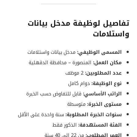
تفاصيل لوظيفة مدخل بيانات
واستلامات
المسمى الوظيفي:
مدخل بيانات واستلامات
مكان العمل:
المنصورة – محافظة الدقهلية
عدد المطلوبين:
2 موظف
نوع الوظيفة:
دوام كامل
الراتب الأساسي:
قابل للتفاوض حسب الخبرة
مستوى الخبرة:
متوسطة
سنوات الخبرة المطلوبة:
سنة واحدة على الأقل
الفئة المستهدفة:
الذكور فقط
العمر المطلوب:
من 22 إلى 40 سنة