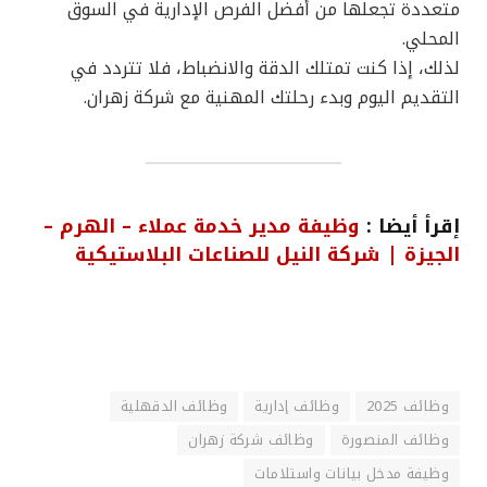
متعددة تجعلها من أفضل الفرص الإدارية في السوق
المحلي.
لذلك، إذا كنت تمتلك الدقة والانضباط، فلا تتردد في
التقديم اليوم وبدء رحلتك المهنية مع شركة زهران.
إقرأ أيضا :
وظيفة مدير خدمة عملاء – الهرم –
الجيزة | شركة النيل للصناعات البلاستيكية
وظائف 2025
وظائف إدارية
وظائف الدقهلية
وظائف المنصورة
وظائف شركة زهران
وظيفة مدخل بيانات واستلامات