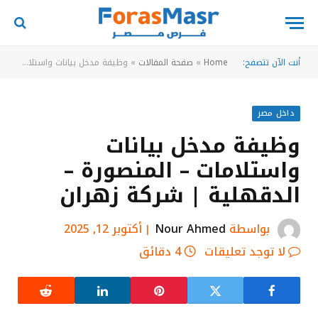
أنت الآن تتصفح:
Home
»
صفحة المقالات
»
وظيفة مدخل بيانات واستلامات – المنصورة – الدقهلية | شركة زهران
داخل مصر
وظيفة مدخل بيانات
واستلامات – المنصورة –
الدقهلية | شركة زهران
بواسطة
Nour Ahmed
أكتوبر 12, 2025
لا توجد تعليقات
4 دقائق