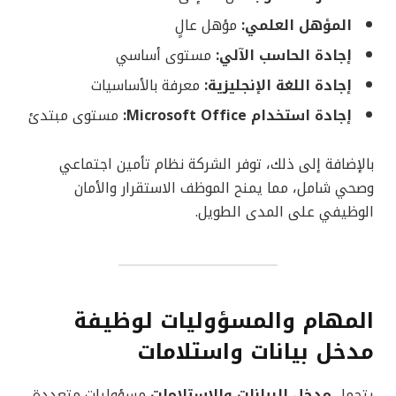
المؤهل العلمي:
مؤهل عالٍ
إجادة الحاسب الآلي:
مستوى أساسي
إجادة اللغة الإنجليزية:
معرفة بالأساسيات
إجادة استخدام Microsoft Office:
مستوى مبتدئ
بالإضافة إلى ذلك، توفر الشركة نظام تأمين اجتماعي
وصحي شامل، مما يمنح الموظف الاستقرار والأمان
الوظيفي على المدى الطويل.
المهام والمسؤوليات لوظيفة
مدخل بيانات واستلامات
يتحمل
مدخل البيانات والاستلامات
مسؤوليات متعددة