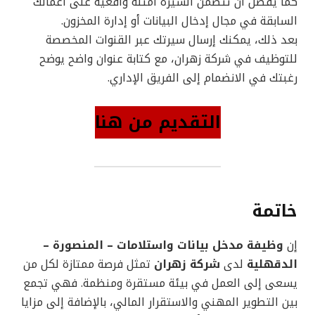
كما يُفضّل أن تتضمن السيرة أمثلة واقعية على أعمالك
السابقة في مجال إدخال البيانات أو إدارة المخزون.
بعد ذلك، يمكنك إرسال سيرتك عبر القنوات المخصصة
للتوظيف في شركة زهران، مع كتابة عنوان واضح يوضح
رغبتك في الانضمام إلى الفريق الإداري.
التقديم من هنا
خاتمة
إن
وظيفة مدخل بيانات واستلامات – المنصورة –
الدقهلية
لدى
شركة زهران
تمثل فرصة ممتازة لكل من
يسعى إلى العمل في بيئة مستقرة ومنظمة. فهي تجمع
بين التطوير المهني والاستقرار المالي، بالإضافة إلى مزايا