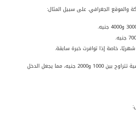
ة والموقع الجغرافي. على سبيل المثال:
بالإضافة إلى ذلك، بعض الشركات تقدم حوافز إضافية تتراوح بين 1000 و2000 جنيه، مما يجعل الدخل
: