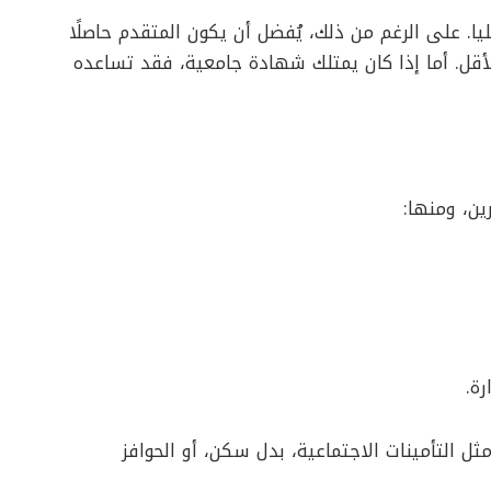
ا. على الرغم من ذلك، يُفضل أن يكون المتقدم حاصلًا
قل. أما إذا كان يمتلك شهادة جامعية، فقد تساعده
ين، ومنها:
ة.
ل التأمينات الاجتماعية، بدل سكن، أو الحوافز