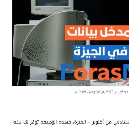
امج إكسل لتنظيم معلومات العملاء.
ادس من أكتوبر – الجيزة، فهذه الوظيفة توفر لك بيئة