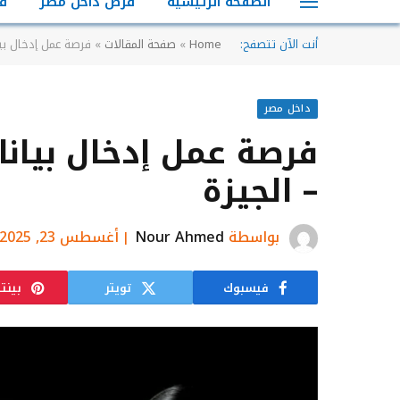
الصفحة الرئيسية
فرص داخل مصر
ف
أنت الآن تتصفح:
Home
»
صفحة المقالات
»
فرصة عمل إدخال بيا
داخل مصر
فرصة عمل إدخال بيانا
– الجيزة
بواسطة
Nour Ahmed
أغسطس 23, 2025
فيسبوك
تويتر
بينت