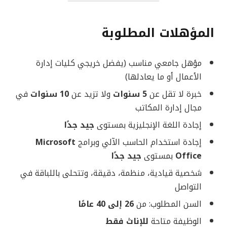
المؤهلات المطلوبة
مؤهل جامعي مناسب (يفضل خريجي كليات إدارة
الأعمال أو ما يعادلها)
خبرة لا تقل عن
5 سنوات
ولا تزيد عن
10 سنوات
في
مجال إدارة المكاتب
إجادة اللغة الإنجليزية بمستوى
جيد جدًا
إجادة استخدام الحاسب الآلي وبرامج
Microsoft
Office
بمستوى
جيد جدًا
شخصية قيادية، منظمة، دقيقة، وتتحلى باللباقة في
التواصل
السن المطلوب: من
26 إلى 40 عامًا
الوظيفة متاحة
للإناث فقط