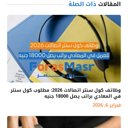
المقالات
ذات الصلة
وظائف كول سنتر اتصالات 2026: مطلوب كول سنتر
في المعادي براتب يصل 18000 جنيه
فبراير 6, 2026