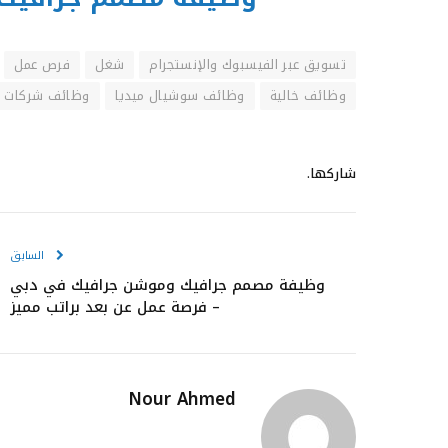
تسويق عبر الفيسبوك والإنستجرام
شغل
فرص عمل
وظائف خالية
وظائف سوشيال ميديا
وظائف شركات ال
شاركها.
السابق
وظيفة مصمم جرافيك وموشن جرافيك في دبي
– فرصة عمل عن بعد براتب مميز
Nour Ahmed