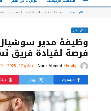
الصفحة الرئيسية
فرص داخل مصر
ف
أنت الآن تتصفح:
Home
»
صفحة المقالات
»
وظيفة مدير سوشيا
داخل مصر
وظيفة مدير سوشيال م
فرصة لقيادة فريق ت
بواسطة
Nour Ahmed
يوليو 27, 2025
فيسبوك
تويتر
بينت