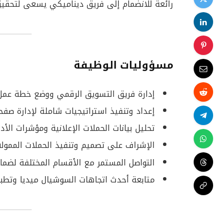
رائعة للانضمام إلى فريق ديناميكي يسعى لتحقي
مسؤوليات الوظيفة
إدارة فريق التسويق الرقمي ووضع خطة عمل م
إعداد وتنفيذ استراتيجيات شاملة لإدارة صفح
تحليل بيانات الحملات الإعلانية ومؤشرات الأد
الإشراف على تصميم وتنفيذ الحملات الممول
التواصل المستمر مع الأقسام المختلفة لضمان
متابعة أحدث اتجاهات السوشيال ميديا وتطب