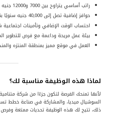
راتب أساسي يتراوح بين 7000 و12000 جنيه شهريًا.
حوافز إضافية تصل إلى 40,000 جنيه سنويًا بناءً على الأداء.
احتساب الوقت الإضافي وتأمينات اجتماعية ش
بيئة عمل مريحة وداعمة مع فرص للتطوير الم
العمل في موقع مميز بمنطقة المنتزه والمندر
لماذا هذه الوظيفة مناسبة لك؟
لأنها تمنحك الفرصة لتكون جزءًا من شركة متنامي
السوشيال ميديا، والمشاركة في صناعة خطط تسوي
ذلك، تتيح لك هذه الوظيفة تحديات ممتعة وفرص ل