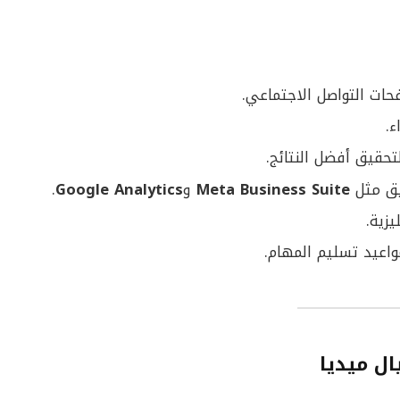
ء.
حقيق أفضل النتائج.
يق مثل
Meta Business Suite
و
Google Analytics
.
يزية.
واعيد تسليم المهام.
ال ميديا