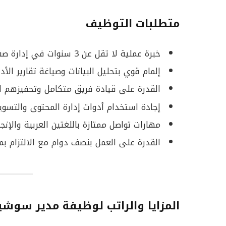
متطلبات التوظيف
خبرة عملية لا تقل عن 3 سنوات في إدارة صفحات التواصل الاجتماعي.
إلمام قوي بتحليل البيانات وصياغة تقارير الأدا
القدرة على قيادة فريق متكامل وتحفيزهم لت
إجادة استخدام أدوات إدارة المحتوى والتسو
مهارات تواصل ممتازة باللغتين العربية والإنجل
القدرة على العمل بنصف دوام مع الالتزام بم
المزايا والراتب لوظيفة مدير سوشي