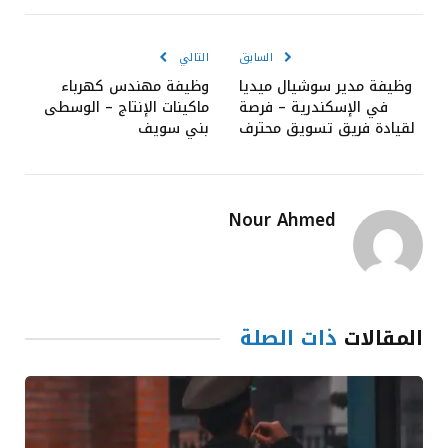
الإلكترون
السابق
التالي
وظيفة مدير سوشيال ميديا
وظيفة مهندس كهرباء
في الإسكندرية – فرصة
ماكينات الإنتاج – الوسطى
لقيادة فريق تسويق محترف
بني سويف
Nour Ahmed
المقالات
ذات الصلة