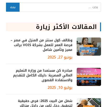
المقالات الأكثر زيارة
وظائف كول سنتر من المنزل في مصر –
فرصة العمر للعمل بشركة VOIS براتب
مميز وتأمين شامل
يونيو 27, 2025
مبادرة كن مستعدا من وزارة التعليم
العالي المصرية: دليلك الكامل للتقديم
والاستفادة القصوى
يوليو 10, 2025
شغل من البيت 2025: فرص حقيقية
لتحقيق دخل ثابت من داخل منزلك